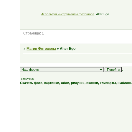
Используя инструменты фотошопа
Alter Ego
Страница:
1
»
Магия Фотошопа
»
Alter Ego
;
загрузка...
Скачать фото, картинки, обои, рисунки, иконки, клипарты, шаблон