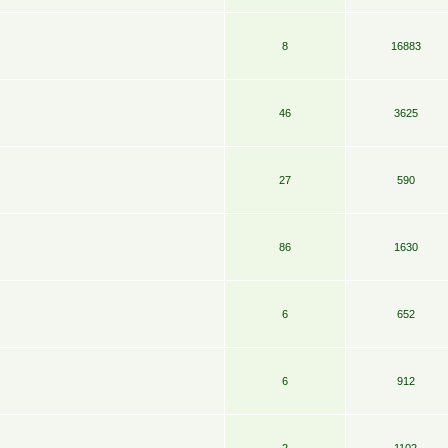
8
16883
46
3625
27
590
86
1630
6
652
6
912
2
1102