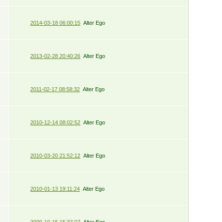
2014-03-18 06:00:15
Alter Ego
2013-02-28 20:40:26
Alter Ego
2011-02-17 08:58:32
Alter Ego
2010-12-14 08:02:52
Alter Ego
2010-03-20 21:52:12
Alter Ego
2010-01-13 19:11:24
Alter Ego
2009-10-15 15:37:07
Alter Ego