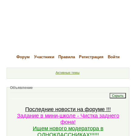
Форум
Участники
Правила
Регистрация
Войти
Активные темы
Объявление
Последние новости на форуме !!!
Задание в мини-школе - Чистка заднего
фона!
Ищем нового модератора в
ОДНОКЛАССНИКАХ!!!!!!