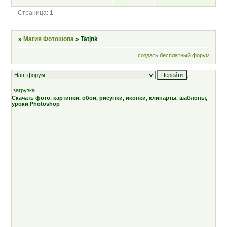
Страница:
1
»
Магия Фотошопа
»
Tatjnk
создать бесплатный форум
;
загрузка...
.
Скачать фото, картинки, обои, рисунки, иконки, клипарты, шаблоны,
уроки Photoshop