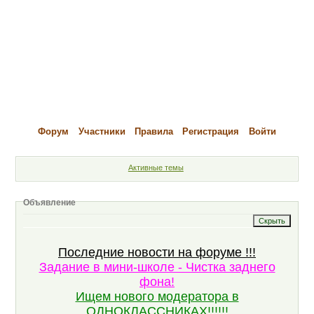
Форум
Участники
Правила
Регистрация
Войти
Активные темы
Объявление
Последние новости на форуме !!!
Задание в мини-школе - Чистка заднего
фона!
Ищем нового модератора в
ОДНОКЛАССНИКАХ!!!!!!