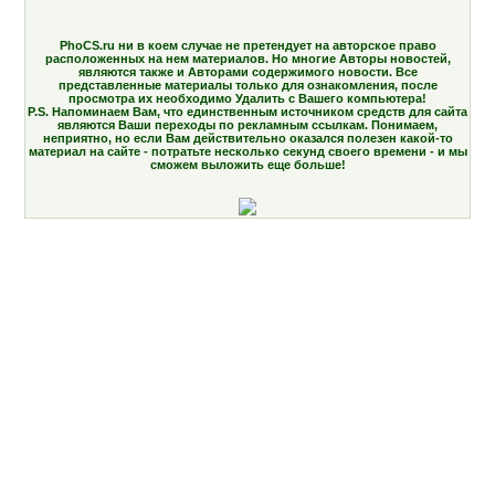
PhoCS.ru ни в коем случае не претендует на авторское право
расположенных на нем материалов. Но многие Авторы новостей,
являются также и Авторами содержимого новости. Все
представленные материалы только для ознакомления, после
просмотра их необходимо Удалить с Вашего компьютера!
P.S. Напоминаем Вам, что единственным источником средств для сайта
являются Ваши переходы по рекламным ссылкам. Понимаем,
неприятно, но если Вам действительно оказался полезен какой-то
материал на сайте - потратьте несколько секунд своего времени - и мы
сможем выложить еще больше!