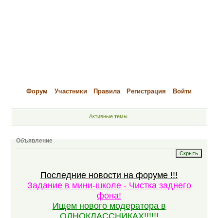
Форум
Участники
Правила
Регистрация
Войти
Активные темы
Объявление
Последние новости на форуме !!!
Задание в мини-школе - Чистка заднего
фона!
Ищем нового модератора в
ОДНОКЛАССНИКАХ!!!!!!