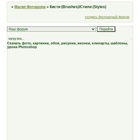
»
Магия Фотошопа
»
Кисти (Brushes)/Стили (Styles)
создать бесплатный форум
;
загрузка...
.
Скачать фото, картинки, обои, рисунки, иконки, клипарты, шаблоны,
уроки Photoshop