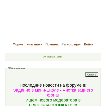
Форум
Участники
Правила
Регистрация
Войти
Активные темы
Объявление
Последние новости на форуме !!!
Задание в мини-школе - Чистка заднего
фона!
Ищем нового модератора в
ОДНОКЛАССНИКАХ!!!!!!