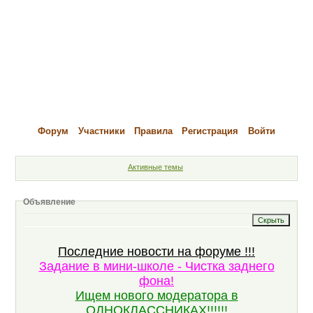
Форум
Участники
Правила
Регистрация
Войти
Активные темы
Объявление
Последние новости на форуме !!!
Задание в мини-школе - Чистка заднего
фона!
Ищем нового модератора в
ОДНОКЛАССНИКАХ!!!!!!