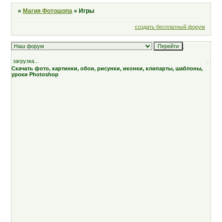
»
Магия Фотошопа
»
Игры
создать бесплатный форум
;
загрузка...
.
Скачать фото, картинки, обои, рисунки, иконки, клипарты, шаблоны,
уроки Photoshop