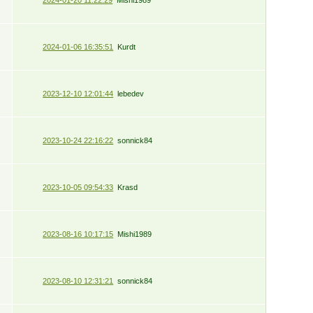
2024-01-06 16:35:51
Kurdt
2023-12-10 12:01:44
lebedev
2023-10-24 22:16:22
sonnick84
2023-10-05 09:54:33
Krasd
2023-08-16 10:17:15
Mishi1989
2023-08-10 12:31:21
sonnick84