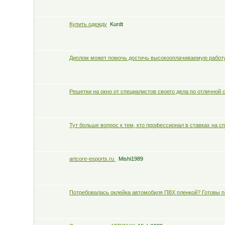
Купить одежду
Kurdt
Диплом может помочь достичь высокооплачиваемую работ
Решетки на окно от специалистов своего дела по отличной 
Тут больше вопрос к тем, кто профессионал в ставках на с
artcore-esports.ru
Mishi1989
Потребовалась оклейка автомобиля ПВХ пленкой? Готовы п