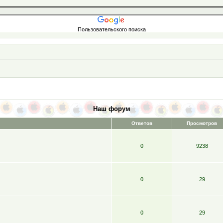
Пользовательского поиска
Наш форум
Ответов
Просмотров
0
9238
0
29
0
29