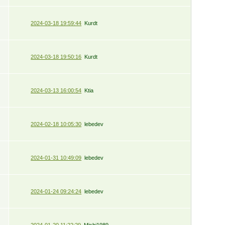
2024-03-18 19:59:44
Kurdt
2024-03-18 19:50:16
Kurdt
2024-03-13 16:00:54
Ktia
2024-02-18 10:05:30
lebedev
2024-01-31 10:49:09
lebedev
2024-01-24 09:24:24
lebedev
2024-01-20 11:22:29
Mishi1989