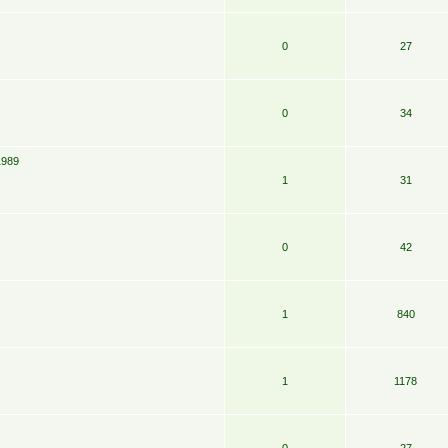
0
27
0
34
1989
1
31
0
42
1
840
1
1178
0
27