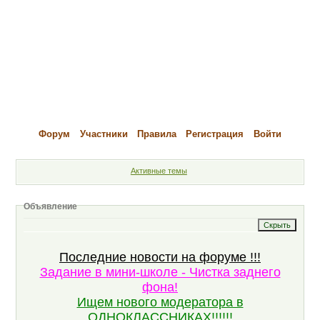
Форум
Участники
Правила
Регистрация
Войти
Активные темы
Объявление
Последние новости на форуме !!!
Задание в мини-школе - Чистка заднего
фона!
Ищем нового модератора в
ОДНОКЛАССНИКАХ!!!!!!