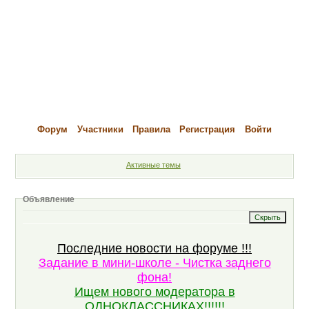
Форум
Участники
Правила
Регистрация
Войти
Активные темы
Объявление
Последние новости на форуме !!!
Задание в мини-школе - Чистка заднего
фона!
Ищем нового модератора в
ОДНОКЛАССНИКАХ!!!!!!