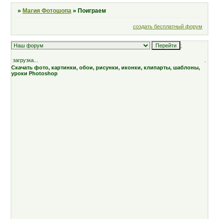
»
Магия Фотошопа
»
Поиграем
создать бесплатный форум
;
загрузка...
.
Скачать фото, картинки, обои, рисунки, иконки, клипарты, шаблоны,
уроки Photoshop