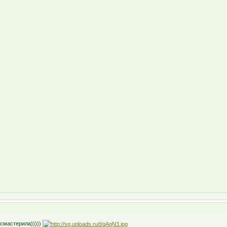
смастерила)))))