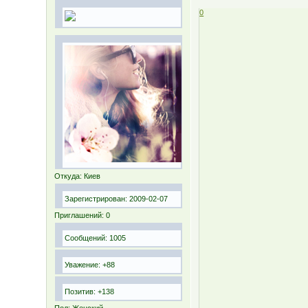
0
Откуда:
Киев
Зарегистрирован
: 2009-02-07
Приглашений:
0
Сообщений:
1005
Уважение:
+88
Позитив:
+138
Пол:
Женский