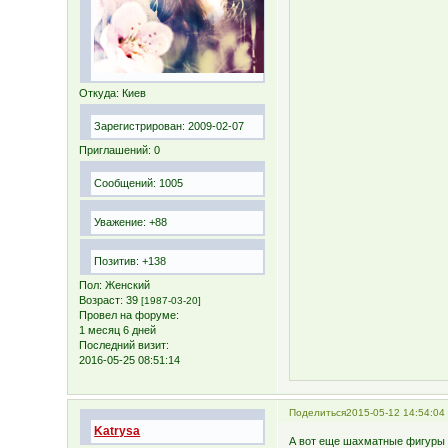
Откуда:
Киев
Зарегистрирован
: 2009-02-07
Приглашений:
0
Сообщений:
1005
Уважение:
+88
Позитив:
+138
Пол:
Женский
Возраст:
39
[1987-03-20]
Провел на форуме:
1 месяц 6 дней
Последний визит:
2016-05-25 08:51:14
Поделиться
2015-05-12 14:54:04
Katrysa
А вот еще шахматные фигуры 