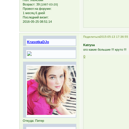
Возраст:
39
[1987-03-20]
Провел на форуме:
1 месяц 6 дней
Последний визит:
2016-05-25 08:51:14
Поделиться
2015-05-13 17:36:55
KrasotkaDJo
Katrysa
ого какие большие !!! круто !!!
0
Откуда:
Питер