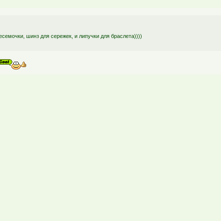
есемочки, шинз для сережек, и липучки для браслета))))