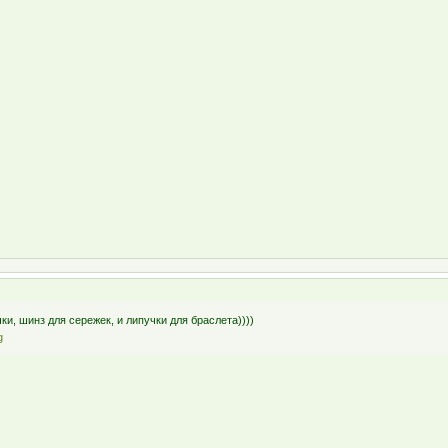
и, шинз для сережек, и липучки для браслета))))