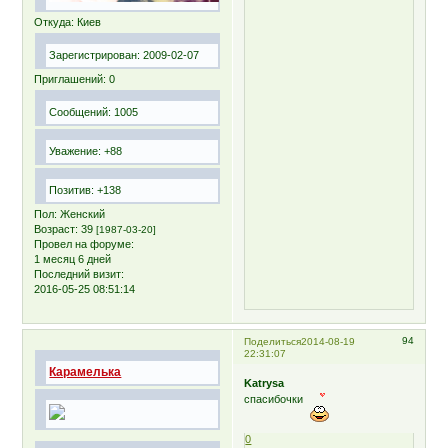
Откуда:
Киев
Зарегистрирован
: 2009-02-07
Приглашений:
0
Сообщений:
1005
Уважение:
+88
Позитив:
+138
Пол:
Женский
Возраст:
39
[1987-03-20]
Провел на форуме:
1 месяц 6 дней
Последний визит:
2016-05-25 08:51:14
94
Поделиться
2014-08-19
22:31:07
Карамелька
Katrysa
спасибочки
0