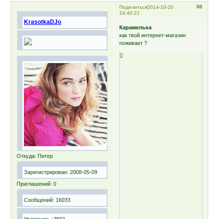
98
Поделиться
2014-10-20
18:40:21
KrasotkaDJo
Карамелька
как твой интернет-магазин
поживает ?
0
Откуда:
Питер
Зарегистрирован
: 2008-05-09
Приглашений:
0
Сообщений:
16033
Уважение:
+3601