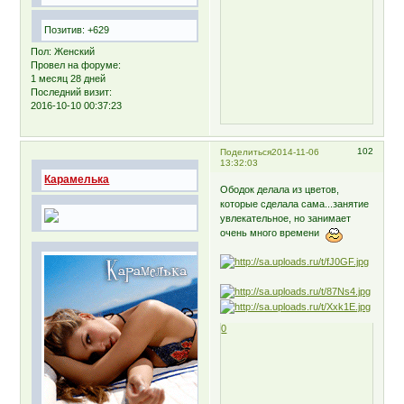
Позитив:
+629
Пол:
Женский
Провел на форуме:
1 месяц 28 дней
Последний визит:
2016-10-10 00:37:23
102
Поделиться
2014-11-06
13:32:03
Карамелька
Ободок делала из цветов,
которые сделала сама...занятие
увлекательное, но занимает
очень много времени
0