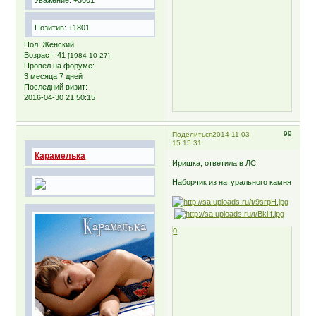
Позитив:
+1801
Пол:
Женский
Возраст:
41
[1984-10-27]
Провел на форуме:
3 месяца 7 дней
Последний визит:
2016-04-30 21:50:15
99
Поделиться
2014-11-03
15:15:31
Карамелька
Иришка, ответила в ЛС
Наборчик из натурального камня
0