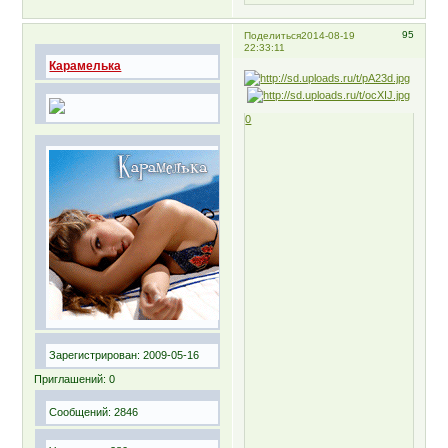
95
Поделиться
2014-08-19
22:33:11
Карамелька
0
Зарегистрирован
: 2009-05-16
Приглашений:
0
Сообщений:
2846