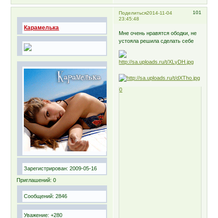
101
Поделиться
2014-11-04
23:45:48
Карамелька
Мне очень нравятся ободки, не
устояла решила сделать себе
0
Зарегистрирован
: 2009-05-16
Приглашений:
0
Сообщений:
2846
Уважение:
+280