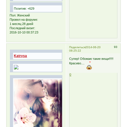
Позитив:
+629
Пол:
Женский
Провел на форуме:
1 месяц 28 дней
Последний визит:
2016-10-10 00:37:23
93
Поделиться
2014-06-20
08:25:22
Katrysa
Супер! Обожаю такие вещи!!!!!
Красиво....
0