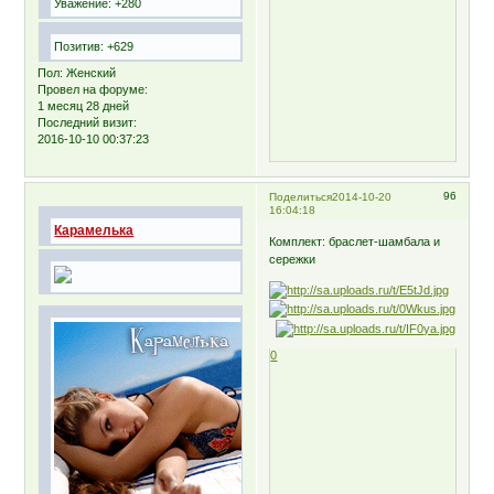
Уважение:
+280
Позитив:
+629
Пол:
Женский
Провел на форуме:
1 месяц 28 дней
Последний визит:
2016-10-10 00:37:23
96
Поделиться
2014-10-20
16:04:18
Карамелька
Комплект: браслет-шамбала и
сережки
0