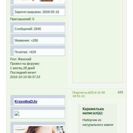
Зарегистрирован
: 2009-05-16
Приглашений:
0
Сообщений:
2846
Уважение:
+280
Позитив:
+629
Пол:
Женский
Провел на форуме:
1 месяц 28 дней
Последний визит:
2016-10-10 00:37:23
103
Поделиться
2014-11-06
16:51:12
KrasotkaDJo
Карамелька
написал(а):
Наборчик из
натурального камня