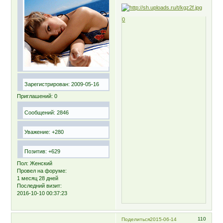
0
Зарегистрирован
: 2009-05-16
Приглашений:
0
Сообщений:
2846
Уважение:
+280
Позитив:
+629
Пол:
Женский
Провел на форуме:
1 месяц 28 дней
Последний визит:
2016-10-10 00:37:23
110
Поделиться
2015-06-14