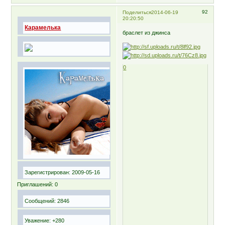
92
Поделиться
2014-06-19
20:20:50
Карамелька
браслет из джинса
0
Зарегистрирован
: 2009-05-16
Приглашений:
0
Сообщений:
2846
Уважение:
+280