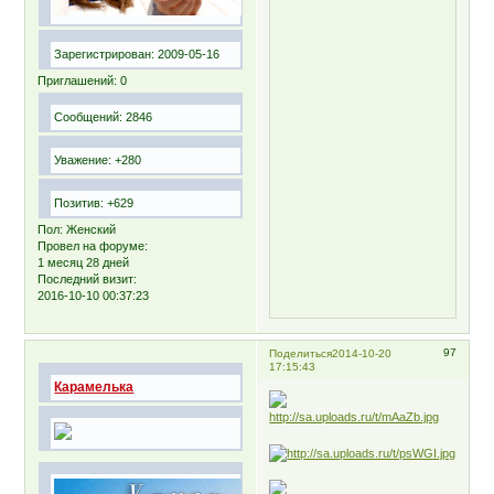
Зарегистрирован
: 2009-05-16
Приглашений:
0
Сообщений:
2846
Уважение:
+280
Позитив:
+629
Пол:
Женский
Провел на форуме:
1 месяц 28 дней
Последний визит:
2016-10-10 00:37:23
97
Поделиться
2014-10-20
17:15:43
Карамелька