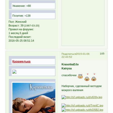
Уважение:
+88
Позитив:
+138
Пол:
Женский
Возраст:
39
[1987-03-20]
Провел на форуме:
1 месяц 6 дней
Последний визит:
2016-05-25 08:51:14
105
Поделиться
2015-01-06
22:43:52
Карамелька
KrasotkaDJo
Katrysa
спасибочки
Наборчик, сделанный методом
мокрого валяния