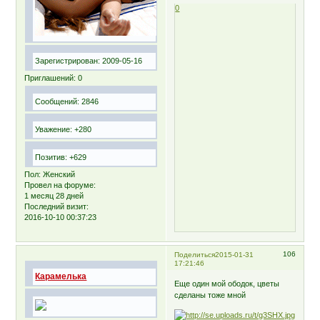
0
Зарегистрирован
: 2009-05-16
Приглашений:
0
Сообщений:
2846
Уважение:
+280
Позитив:
+629
Пол:
Женский
Провел на форуме:
1 месяц 28 дней
Последний визит:
2016-10-10 00:37:23
106
Поделиться
2015-01-31
17:21:46
Карамелька
Еще один мой ободок, цветы
сделаны тоже мной