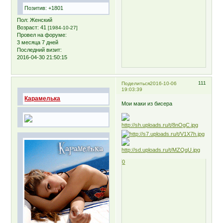
Позитив:
+1801
Пол:
Женский
Возраст:
41
[1984-10-27]
Провел на форуме:
3 месяца 7 дней
Последний визит:
2016-04-30 21:50:15
111
Поделиться
2016-10-06
19:03:39
Карамелька
Мои маки из бисера
0