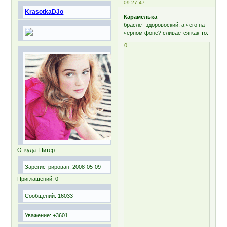
09:27:47
KrasotkaDJo
Карамелька
браслет здоровоский, а чего на
черном фоне? сливается как-то.
0
Откуда:
Питер
Зарегистрирован
: 2008-05-09
Приглашений:
0
Сообщений:
16033
Уважение:
+3601