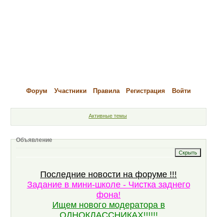
Форум
Участники
Правила
Регистрация
Войти
Активные темы
Объявление
Последние новости на форуме !!!
Задание в мини-школе - Чистка заднего
фона!
Ищем нового модератора в
ОДНОКЛАССНИКАХ!!!!!!