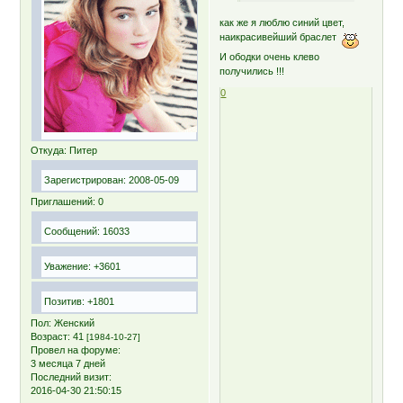
как же я люблю синий цвет,
наикрасивейший браслет
И ободки очень клево
получились !!!
0
Откуда:
Питер
Зарегистрирован
: 2008-05-09
Приглашений:
0
Сообщений:
16033
Уважение:
+3601
Позитив:
+1801
Пол:
Женский
Возраст:
41
[1984-10-27]
Провел на форуме:
3 месяца 7 дней
Последний визит:
2016-04-30 21:50:15