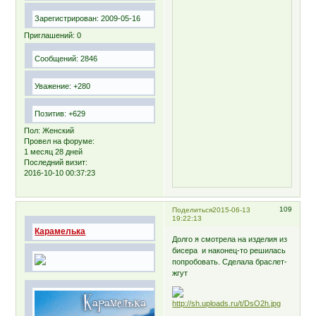
Зарегистрирован
: 2009-05-16
Приглашений:
0
Сообщений:
2846
Уважение:
+280
Позитив:
+629
Пол:
Женский
Провел на форуме:
1 месяц 28 дней
Последний визит:
2016-10-10 00:37:23
109
Поделиться
2015-06-13
19:22:13
Карамелька
Долго я смотрела на изделия из
бисера и наконец-то решилась
попробовать. Сделала браслет-
жгут