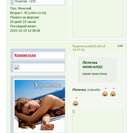
Позитив:
+231
Пол:
Женский
Возраст:
42
[1984-03-08]
Провел на форуме:
20 дней 19 часов
Последний визит:
2015-10-19 14:36:08
108
Поделиться
2015-06-13
19:07:41
Карамелька
Лёлечка
написал(а):
какая красотень
Лёлечка
, спасибо
0