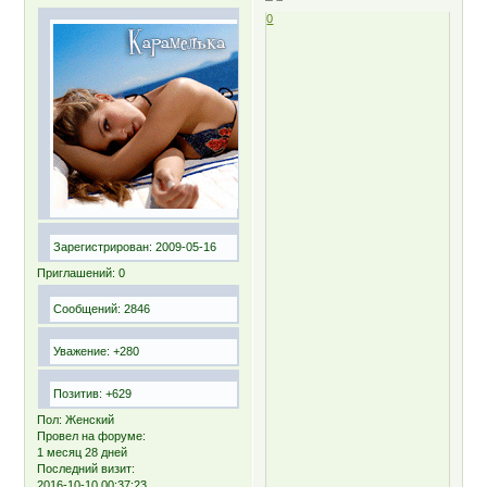
0
Зарегистрирован
: 2009-05-16
Приглашений:
0
Сообщений:
2846
Уважение:
+280
Позитив:
+629
Пол:
Женский
Провел на форуме:
1 месяц 28 дней
Последний визит:
2016-10-10 00:37:23