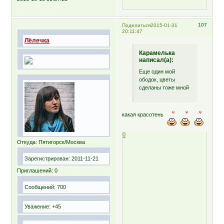
107
Поделиться
2015-01-31
20:11:47
Лёлечка
Карамелька
написал(а):
Еще один мой
ободок, цветы
сделаны тоже мной
какая красотень
0
Откуда:
Пятигорск/Москва
Зарегистрирован
: 2011-11-21
Приглашений:
0
Сообщений:
700
Уважение:
+45