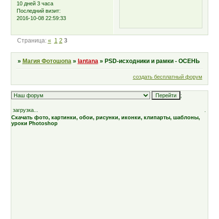
10 дней 3 часа
Последний визит:
2016-10-08 22:59:33
Страница:
«
1
2
3
»
Магия Фотошопа
»
lantana
»
PSD-исходники и рамки - ОСЕНЬ
создать бесплатный форум
;
загрузка...
.
Скачать фото, картинки, обои, рисунки, иконки, клипарты, шаблоны,
уроки Photoshop