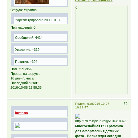
Скачать | Turbobit.net
0
Откуда:
Украина
Зарегистрирован
: 2009-01-30
Приглашений:
0
Сообщений:
4414
Уважение:
+319
Позитив:
+104
Пол:
Женский
Провел на форуме:
10 дней 3 часа
Последний визит:
2016-10-08 22:59:33
70
Поделиться
2016-10-07
16:22:47
lantana
Многослойная PSD рамочка
для оформления детских
фото - Белка ждет сегодня