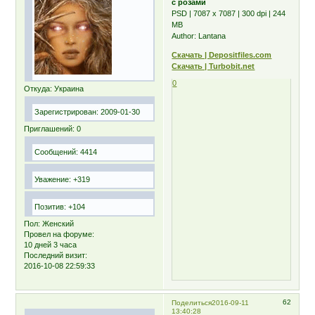
с розами
PSD | 7087 x 7087 | 300 dpi | 244
MB
Author: Lantana
Скачать | Depositfiles.com
Скачать | Turbobit.net
0
Откуда:
Украина
Зарегистрирован
: 2009-01-30
Приглашений:
0
Сообщений:
4414
Уважение:
+319
Позитив:
+104
Пол:
Женский
Провел на форуме:
10 дней 3 часа
Последний визит:
2016-10-08 22:59:33
62
Поделиться
2016-09-11
13:40:28