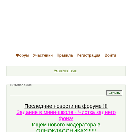
Форум
Участники
Правила
Регистрация
Войти
Активные темы
Объявление
Последние новости на форуме !!!
Задание в мини-школе - Чистка заднего
фона!
Ищем нового модератора в
ОДНОКЛАССНИКАХ!!!!!!