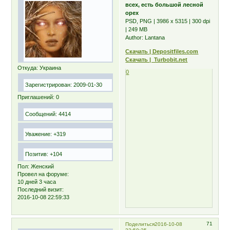
всех, есть большой лесной
орех
PSD, PNG | 3986 x 5315 | 300 dpi
| 249 MB
Author: Lantana
Скачать | Depositfiles.com
Скачать | Turbobit.net
Откуда:
Украина
0
Зарегистрирован
: 2009-01-30
Приглашений:
0
Сообщений:
4414
Уважение:
+319
Позитив:
+104
Пол:
Женский
Провел на форуме:
10 дней 3 часа
Последний визит:
2016-10-08 22:59:33
71
Поделиться
2016-10-08