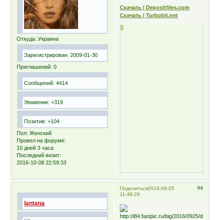
Скачать | Depositfiles.com
Скачать | Turbobit.net
0
Откуда:
Украина
Зарегистрирован
: 2009-01-30
Приглашений:
0
Сообщений:
4414
Уважение:
+319
Позитив:
+104
Пол:
Женский
Провел на форуме:
10 дней 3 часа
Последний визит:
2016-10-08 22:59:33
66
Поделиться
2016-09-25
11:46:29
lantana