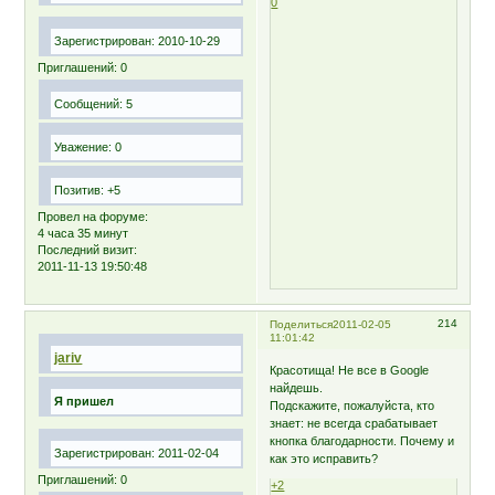
0
Зарегистрирован
: 2010-10-29
Приглашений:
0
Сообщений:
5
Уважение:
0
Позитив:
+5
Провел на форуме:
4 часа 35 минут
Последний визит:
2011-11-13 19:50:48
214
Поделиться
2011-02-05
11:01:42
jariv
Красотища! Не все в Google
найдешь.
Я пришел
Подскажите, пожалуйста, кто
знает: не всегда срабатывает
кнопка благодарности. Почему и
Зарегистрирован
: 2011-02-04
как это исправить?
Приглашений:
0
+2