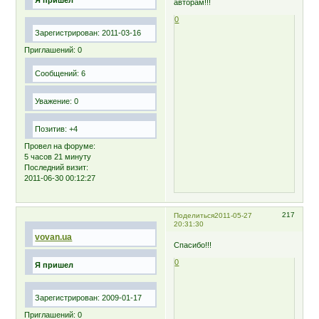
авторам!!!
0
Зарегистрирован
: 2011-03-16
Приглашений:
0
Сообщений:
6
Уважение:
0
Позитив:
+4
Провел на форуме:
5 часов 21 минуту
Последний визит:
2011-06-30 00:12:27
217
Поделиться
2011-05-27
20:31:30
vovan.ua
Спасибо!!!
0
Я пришел
Зарегистрирован
: 2009-01-17
Приглашений:
0