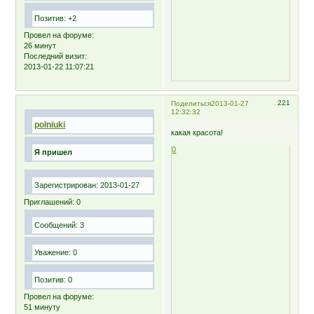
Позитив:
+2
Провел на форуме:
26 минут
Последний визит:
2013-01-22 11:07:21
221
Поделиться
2013-01-27
12:32:32
polniuki
какая красота!
0
Я пришел
Зарегистрирован
: 2013-01-27
Приглашений:
0
Сообщений:
3
Уважение:
0
Позитив:
0
Провел на форуме:
51 минуту