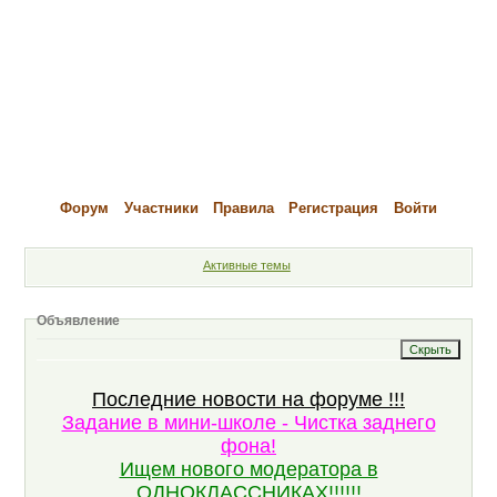
Форум
Участники
Правила
Регистрация
Войти
Активные темы
Объявление
Последние новости на форуме !!!
Задание в мини-школе - Чистка заднего
фона!
Ищем нового модератора в
ОДНОКЛАССНИКАХ!!!!!!