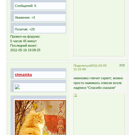
Сообщений:
6
Уважение:
+3
Позитив:
+29
Провел на форуме:
5 часов 45 минут
Последний визит:
2011-05-16 19:08:25
215
Поделиться
2011-02-05
11:10:49
shmamka
немножко глючит скрипт; можно
просто нажимать плюсик возле
надписи "Спасибо сказали"
-1