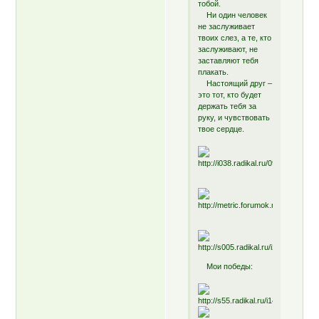
тобой.
Ни один человек
не заслуживает
твоих слез, а те, кто
заслуживают, не
заставляют тебя
плакать.
Настоящий друг –
это тот, кто будет
держать тебя за
руку, и чувствовать
твое сердце.
Мои победы: