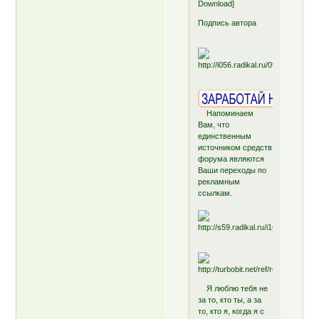
Download]
Подпись автора
Напоминаем
Вам, что
единственным
источником средств
форума являются
Ваши переходы по
рекламным
ссылкам.
Я люблю тебя не
за то, кто ты, а за
то, кто я, когда я с