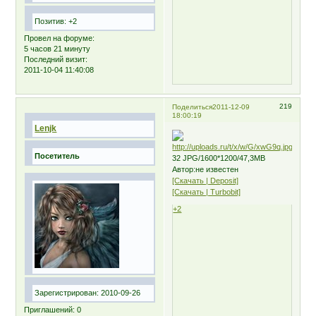
Позитив:
+2
Провел на форуме:
5 часов 21 минуту
Последний визит:
2011-10-04 11:40:08
219
Поделиться
2011-12-09
18:00:19
Lenjk
Посетитель
32 JPG/1600*1200/47,3MB
Автор:не известен
[Скачать | Deposit]
[Скачать | Turbobit]
+2
Зарегистрирован
: 2010-09-26
Приглашений:
0