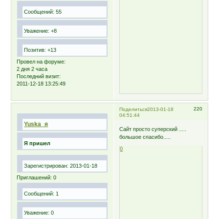
Сообщений:
55
Уважение:
+8
Позитив:
+13
Провел на форуме:
2 дня 2 часа
Последний визит:
2011-12-18 13:25:49
220
Поделиться
2013-01-18
04:51:44
Yuska_я
Сайт просто суперский .....
большое спасибо.....
Я пришел
0
Зарегистрирован
: 2013-01-18
Приглашений:
0
Сообщений:
1
Уважение:
0