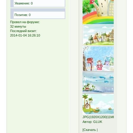
Уважение:
0
Позитив:
0
Провел на форуме:
32 минуты
Последний визит:
2014-01-04 16:26:10
JPG|1920X1200|11MB
Автор: GLUK
[Скачать |