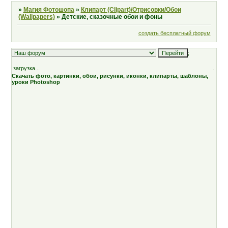
»
Магия Фотошопа
»
Клипарт (Clipart)/Отрисовки/Обои
(Wallpapers)
»
Детские, сказочные обои и фоны
создать бесплатный форум
;
загрузка...
.
Скачать фото, картинки, обои, рисунки, иконки, клипарты, шаблоны,
уроки Photoshop