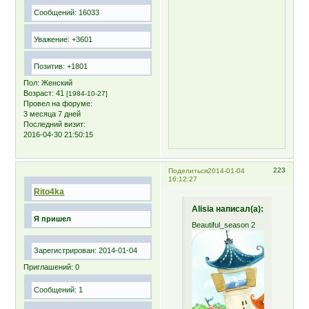
Сообщений:
16033
Уважение:
+3601
Позитив:
+1801
Пол:
Женский
Возраст:
41
[1984-10-27]
Провел на форуме:
3 месяца 7 дней
Последний визит:
2016-04-30 21:50:15
223
Поделиться
2014-01-04
16:12:27
Rito4ka
Alisia написал(а):
Я пришел
Beautiful_season 2
Зарегистрирован
: 2014-01-04
Приглашений:
0
Сообщений:
1