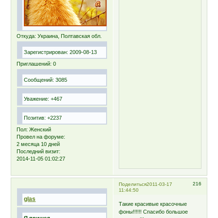
Откуда:
Украина, Полтавская обл.
Зарегистрирован
: 2009-08-13
Приглашений:
0
Сообщений:
3085
Уважение:
+467
Позитив:
+2237
Пол:
Женский
Провел на форуме:
2 месяца 10 дней
Последний визит:
2014-11-05 01:02:27
216
Поделиться
2011-03-17
11:44:50
glas
Такие красивые красочные
фоны!!!!!! Спасибо большое
Я пришел