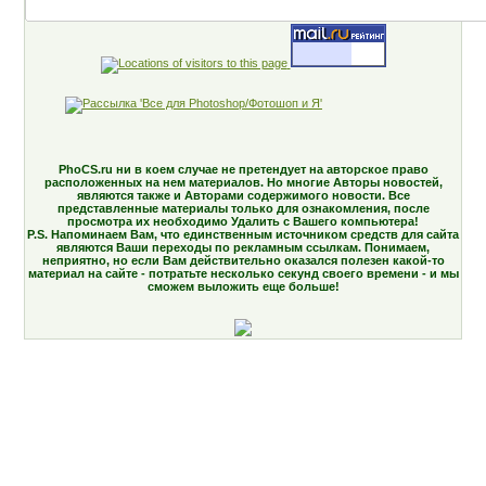
PhoCS.ru ни в коем случае не претендует на авторское право
расположенных на нем материалов. Но многие Авторы новостей,
являются также и Авторами содержимого новости. Все
представленные материалы только для ознакомления, после
просмотра их необходимо Удалить с Вашего компьютера!
P.S. Напоминаем Вам, что единственным источником средств для сайта
являются Ваши переходы по рекламным ссылкам. Понимаем,
неприятно, но если Вам действительно оказался полезен какой-то
материал на сайте - потратьте несколько секунд своего времени - и мы
сможем выложить еще больше!