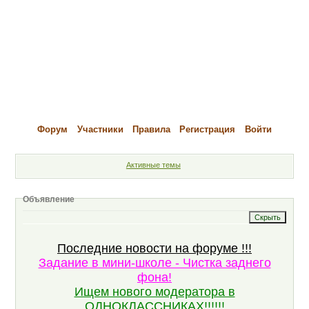
Форум
Участники
Правила
Регистрация
Войти
Активные темы
Объявление
Последние новости на форуме !!!
Задание в мини-школе - Чистка заднего
фона!
Ищем нового модератора в
ОДНОКЛАССНИКАХ!!!!!!