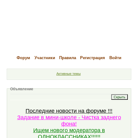
Форум
Участники
Правила
Регистрация
Войти
Активные темы
Объявление
Последние новости на форуме !!!
Задание в мини-школе - Чистка заднего
фона!
Ищем нового модератора в
ОДНОКЛАССНИКАХ!!!!!!