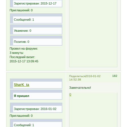
Зарегистрирован
: 2015-12-17
Приглашений:
0
Сообщений:
1
Уважение:
0
Позитив:
0
Провел на форуме:
3 минуты
Последний визит:
2015-12-17 13:09:45
182
Поделиться
2016-01-02
14:52:38
SharK_ta
Замечательно!
0
Я пришел
Зарегистрирован
: 2016-01-02
Приглашений:
0
Сообщений:
1