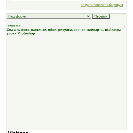
создать бесплатный форум
;
загрузка...
.
Скачать фото, картинки, обои, рисунки, иконки, клипарты, шаблоны,
уроки Photoshop