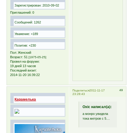
Зарегистрирован
: 2010-09-02
Приглашений:
0
Сообщений:
1262
Уважение:
+189
Позитив:
+230
Пол:
Женский
Возраст:
51
[1975-05-25]
Провел на форуме:
19 дней 13 часов
Последний визит:
2014-11-20 16:39:22
49
Поделиться
2011-11-17
23:28:43
Карамелька
Oxic написал(а):
а монро увидела
тока метров с 5....