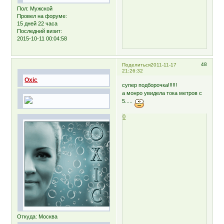
Пол:
Мужской
Провел на форуме:
15 дней 22 часа
Последний визит:
2015-10-11 00:04:58
48
Поделиться
2011-11-17
21:26:32
Oxic
супер подборочка!!!!!!
а монро увидела тока метров с
5.....
0
Откуда:
Москва