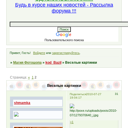
Будь в курсе наших новостей - Рассылка
форума !!!
Пользовательского поиска
Привет, Гость!
Войдите
или
зарегистрируйтесь
.
»
Магия Фотошопа
»
kod_Bazil
»
Веселые картинки
Страница:
«
1
2
Веселые картинки
31
Поделиться
2010-07-27
19:04:17
shmamka
+1