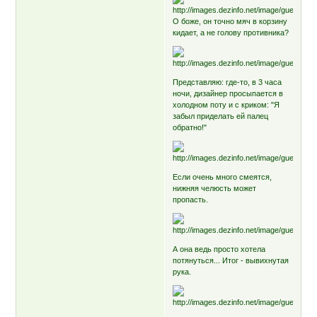
О боже, он точно мяч в корзину
кидает, а не голову противника?
Представляю: где-то, в 3 часа
ночи, дизайнер просыпается в
холодном поту и с криком: "Я
забыл приделать ей палец
обратно!"
Если очень много смеятся,
нижняя челюсть может
пропасть.
А она ведь просто хотела
потянуться... Итог - вывихнутая
рука.