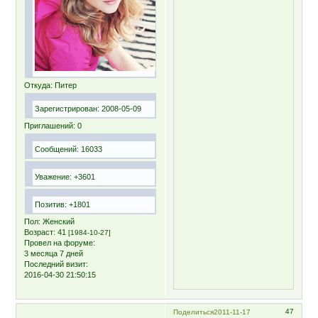
Откуда:
Питер
Зарегистрирован
: 2008-05-09
Приглашений:
0
Сообщений:
16033
Уважение:
+3601
Позитив:
+1801
Пол:
Женский
Возраст:
41
[1984-10-27]
Провел на форуме:
3 месяца 7 дней
Последний визит:
2016-04-30 21:50:15
47
Поделиться
2011-11-17