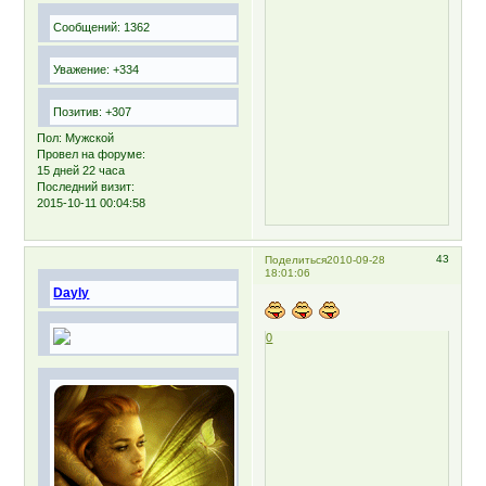
Сообщений:
1362
Уважение:
+334
Позитив:
+307
Пол:
Мужской
Провел на форуме:
15 дней 22 часа
Последний визит:
2015-10-11 00:04:58
43
Поделиться
2010-09-28
18:01:06
Dayly
0