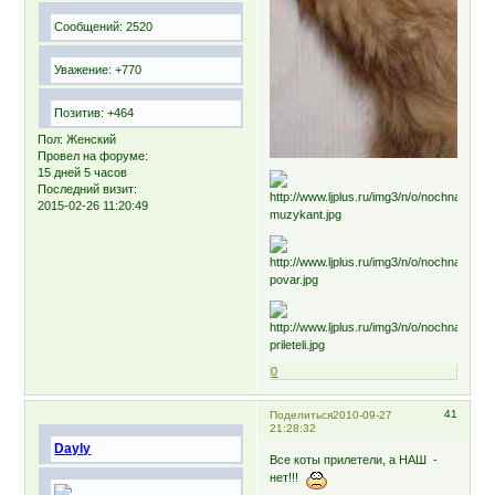
Сообщений:
2520
Уважение:
+770
Позитив:
+464
Пол:
Женский
Провел на форуме:
15 дней 5 часов
Последний визит:
2015-02-26 11:20:49
0
41
Поделиться
2010-09-27
21:28:32
Dayly
Все коты прилетели, а НАШ -
нет!!!