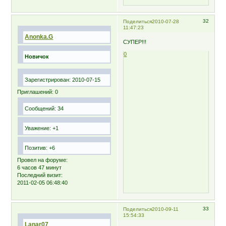
32
Поделиться
2010-07-28
11:47:23
Anonka.G
СУПЕР!!!
0
Новичок
Зарегистрирован
: 2010-07-15
Приглашений:
0
Сообщений:
34
Уважение:
+1
Позитив:
+6
Провел на форуме:
6 часов 47 минут
Последний визит:
2011-02-05 06:48:40
33
Поделиться
2010-09-11
15:54:33
Lanar07