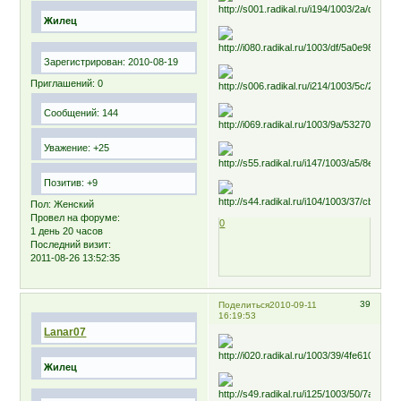
Жилец
Зарегистрирован
: 2010-08-19
Приглашений:
0
Сообщений:
144
Уважение:
+25
Позитив:
+9
Пол:
Женский
Провел на форуме:
0
1 день 20 часов
Последний визит:
2011-08-26 13:52:35
39
Поделиться
2010-09-11
16:19:53
Lanar07
Жилец