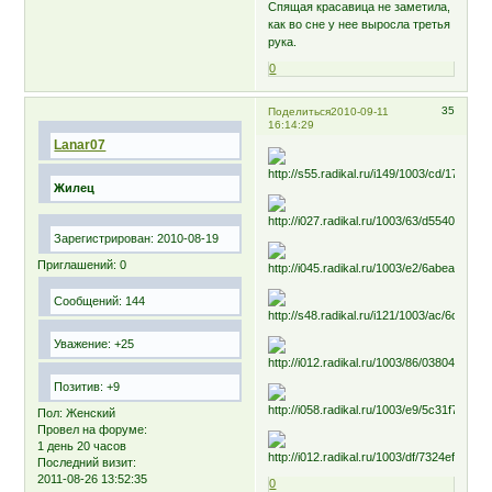
Спящая красавица не заметила,
как во сне у нее выросла третья
рука.
0
35
Поделиться
2010-09-11
16:14:29
Lanar07
Жилец
Зарегистрирован
: 2010-08-19
Приглашений:
0
Сообщений:
144
Уважение:
+25
Позитив:
+9
Пол:
Женский
Провел на форуме:
1 день 20 часов
Последний визит:
2011-08-26 13:52:35
0