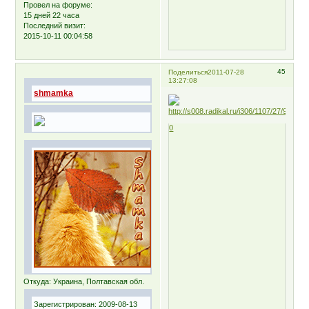
Провел на форуме:
15 дней 22 часа
Последний визит:
2015-10-11 00:04:58
45
Поделиться
2011-07-28
13:27:08
shmamka
0
Откуда:
Украина, Полтавская обл.
Зарегистрирован
: 2009-08-13