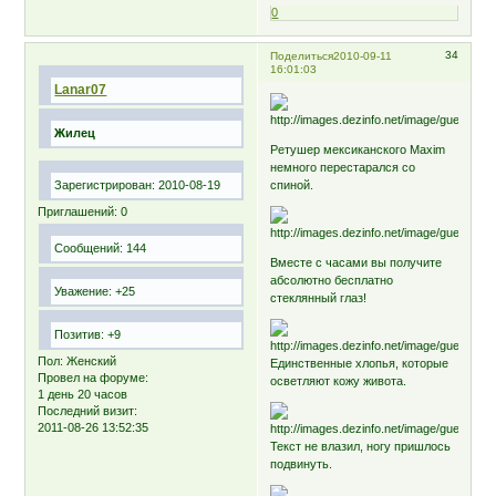
0
34
Поделиться
2010-09-11
16:01:03
Lanar07
Жилец
Ретушер мексиканского Maxim
немного перестарался со
Зарегистрирован
: 2010-08-19
спиной.
Приглашений:
0
Сообщений:
144
Вместе с часами вы получите
абсолютно бесплатно
Уважение:
+25
стеклянный глаз!
Позитив:
+9
Пол:
Женский
Единственные хлопья, которые
Провел на форуме:
осветляют кожу живота.
1 день 20 часов
Последний визит:
2011-08-26 13:52:35
Текст не влазил, ногу пришлось
подвинуть.