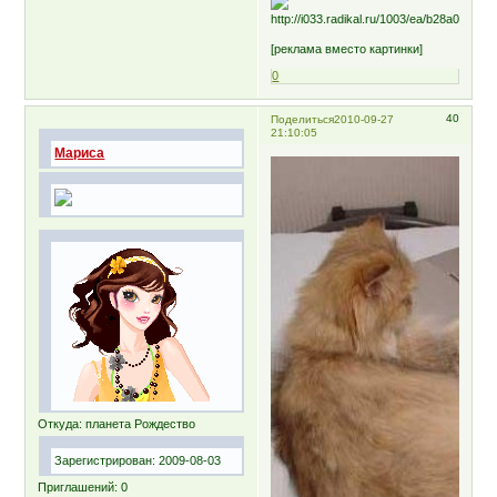
[реклама вместо картинки]
0
40
Поделиться
2010-09-27
21:10:05
Мариса
Откуда:
планета Рождество
Зарегистрирован
: 2009-08-03
Приглашений:
0