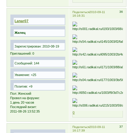
36
Поделиться
2010-09-11
16:16:31
Lanar07
Жилец
Зарегистрирован
: 2010-08-19
Приглашений:
0
Сообщений:
144
Уважение:
+25
Позитив:
+9
Пол:
Женский
Провел на форуме:
1 день 20 часов
Последний визит:
2011-08-26 13:52:35
0
37
Поделиться
2010-09-11
16:17:39