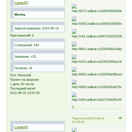
Lanar07
Жилец
Зарегистрирован
: 2010-08-19
Приглашений:
0
Сообщений:
144
Уважение:
+25
Позитив:
+9
Пол:
Женский
Провел на форуме:
1 день 20 часов
Последний визит:
2011-08-26 13:52:35
0
38
Поделиться
2010-09-11
16:18:44
Lanar07