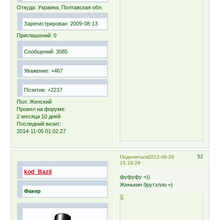
Откуда:
Украина, Полтавская обл.
Зарегистрирован
: 2009-08-13
Приглашений:
0
Сообщений:
3085
Уважение:
+467
Позитив:
+2237
Пол:
Женский
Провел на форуме:
2 месяца 10 дней
Последний визит:
2014-11-05 01:02:27
52
Поделиться
2012-06-26
15:18:29
kod_Bazil
фуфуфу =))
Женькин брутэлло =)
Факер
0