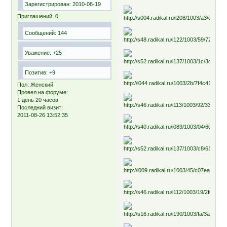
Зарегистрирован
: 2010-08-19
Приглашений:
0
Сообщений:
144
Уважение:
+25
Позитив:
+9
Пол:
Женский
Провел на форуме:
1 день 20 часов
Последний визит:
2011-08-26 13:52:35