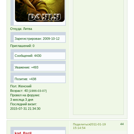
Откуда:
Литва
Зарегистрирован
: 2009-10-12
Приглашений:
0
Сообщений:
4430
Уважение:
+493
Позитив:
+438
Пол:
Женский
Возраст:
40
[1986-03-07]
Провел на форуме:
3 месяца 3 дня
Последний визит:
2015-07-31 21:34:30
44
Поделиться
2011-01-19
15:14:54
kod_Bazil