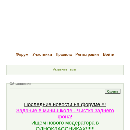
Форум
Участники
Правила
Регистрация
Войти
Активные темы
Объявление
Последние новости на форуме !!!
Задание в мини-школе - Чистка заднего
фона!
Ищем нового модератора в
ОДНОКЛАССНИКАХ!!!!!!