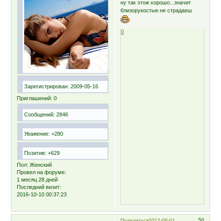
ну так этож хорошо...значит
близорукостью не страдаеш
0
Зарегистрирован
: 2009-05-16
Приглашений:
0
Сообщений:
2846
Уважение:
+280
Позитив:
+629
Пол:
Женский
Провел на форуме:
1 месяц 28 дней
Последний визит:
2016-10-10 00:37:23
50
Поделиться
2012-06-01