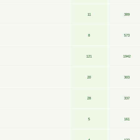
11
389
8
573
121
1942
20
303
28
337
5
161
4
122