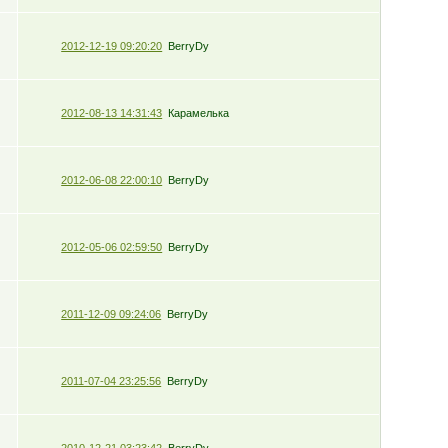
2012-12-19 09:20:20
BerryDy
2012-08-13 14:31:43
Карамелька
2012-06-08 22:00:10
BerryDy
2012-05-06 02:59:50
BerryDy
2011-12-09 09:24:06
BerryDy
2011-07-04 23:25:56
BerryDy
2010-12-21 03:23:42
BerryDy