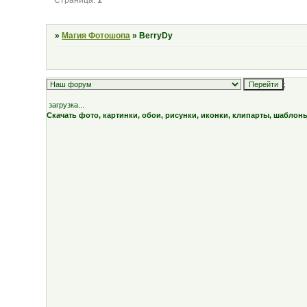
»
Магия Фотошопа
»
BerryDy
;
загрузка...
Скачать фото, картинки, обои, рисунки, иконки, клипарты, шаблон