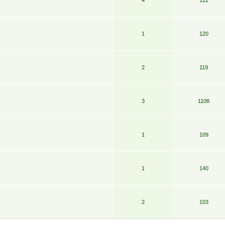
1
120
2
119
3
1108
1
109
1
140
2
103