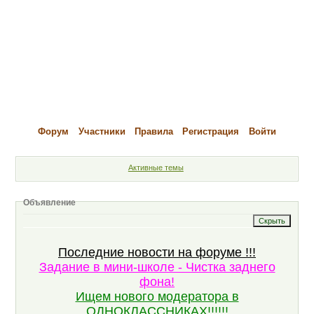
Форум
Участники
Правила
Регистрация
Войти
Активные темы
Объявление
Последние новости на форуме !!!
Задание в мини-школе - Чистка заднего
фона!
Ищем нового модератора в
ОДНОКЛАССНИКАХ!!!!!!