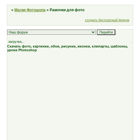
»
Магия Фотошопа
»
Рамочки для фото
создать бесплатный форум
;
загрузка...
.
Скачать фото, картинки, обои, рисунки, иконки, клипарты, шаблоны,
уроки Photoshop