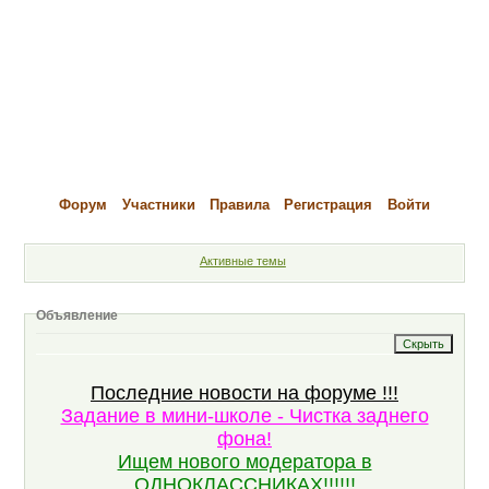
Форум
Участники
Правила
Регистрация
Войти
Активные темы
Объявление
Последние новости на форуме !!!
Задание в мини-школе - Чистка заднего
фона!
Ищем нового модератора в
ОДНОКЛАССНИКАХ!!!!!!