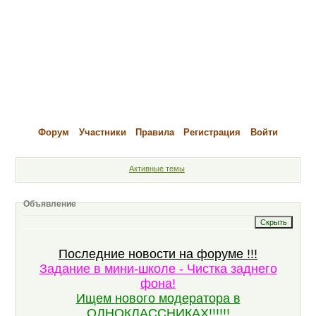
Форум
Участники
Правила
Регистрация
Войти
Активные темы
Объявление
Последние новости на форуме !!!
Задание в мини-школе - Чистка заднего
фона!
Ищем нового модератора в
ОДНОКЛАССНИКАХ!!!!!!