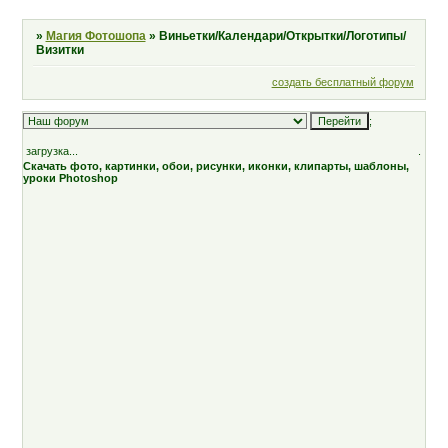
»
Магия Фотошопа
»
Виньетки/Календари/Открытки/Логотипы/
Визитки
создать бесплатный форум
;
загрузка...
.
Скачать фото, картинки, обои, рисунки, иконки, клипарты, шаблоны,
уроки Photoshop