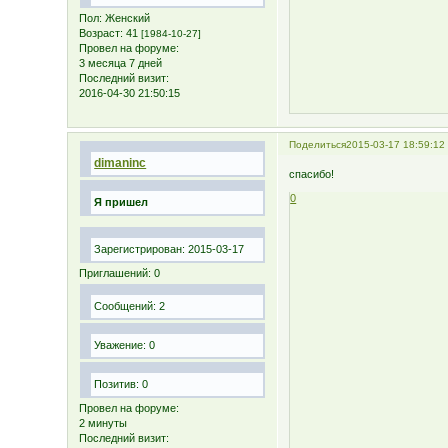
Пол:
Женский
Возраст:
41
[1984-10-27]
Провел на форуме:
3 месяца 7 дней
Последний визит:
2016-04-30 21:50:15
Поделиться
2015-03-17 18:59:12
dimaninc
спасибо!
0
Я пришел
Зарегистрирован
: 2015-03-17
Приглашений:
0
Сообщений:
2
Уважение:
0
Позитив:
0
Провел на форуме:
2 минуты
Последний визит: