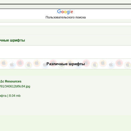
Пользовательского поиска
ичные шрифты
Различные шрифты
g1с Resources
фта | 8.04 mb