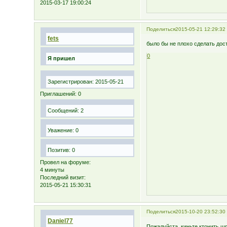
2015-03-17 19:00:24
Поделиться
2015-05-21 12:29:32
fets
было бы не плохо сделать дос
0
Я пришел
Зарегистрирован
: 2015-05-21
Приглашений:
0
Сообщений:
2
Уважение:
0
Позитив:
0
Провел на форуме:
4 минуты
Последний визит:
2015-05-21 15:30:31
Поделиться
2015-10-20 23:52:30
Daniel77
Пожалуйста, киньте ктонить ш