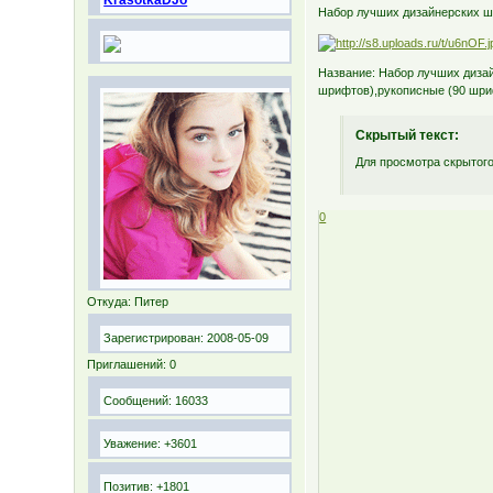
KrasotkaDJo
Набор лучших дизайнерских 
Название: Набор лучших диза
шрифтов),рукописные (90 шри
Скрытый текст:
Для просмотра скрытого
0
Откуда:
Питер
Зарегистрирован
: 2008-05-09
Приглашений:
0
Сообщений:
16033
Уважение:
+3601
Позитив:
+1801