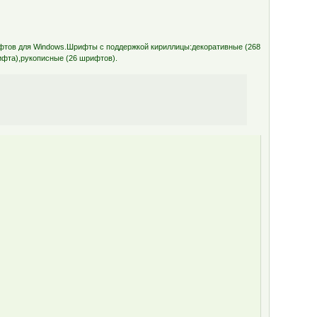
ифтов для Windows.Шрифты с поддержкой кириллицы:декоративные (268
ифта),рукописные (26 шрифтов).