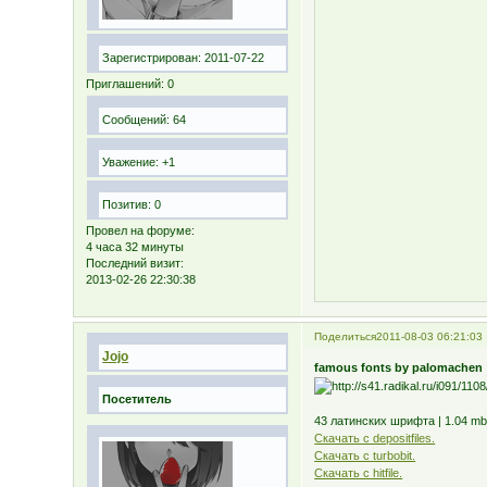
Зарегистрирован
: 2011-07-22
Приглашений:
0
Сообщений:
64
Уважение:
+1
Позитив:
0
Провел на форуме:
4 часа 32 минуты
Последний визит:
2013-02-26 22:30:38
Поделиться
2011-08-03 06:21:03
Jojo
famous fonts by palomachen
Посетитель
43 латинских шрифта | 1.04 m
Скачать с depositfiles.
Скачать с turbobit.
Скачать с hitfile.