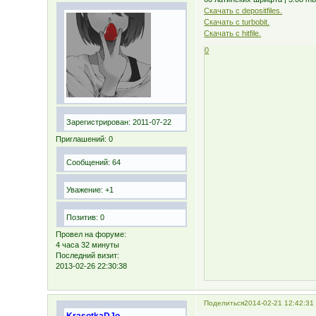
Скачать с depositfiles.
Скачать с turbobit.
Скачать с hitfile.
0
Зарегистрирован
: 2011-07-22
Приглашений:
0
Сообщений:
64
Уважение:
+1
Позитив:
0
Провел на форуме:
4 часа 32 минуты
Последний визит:
2013-02-26 22:30:38
Поделиться
2014-02-21 12:42:31