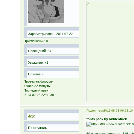
0
Зарегистрирован
: 2011-07-22
Приглашений:
0
Сообщений:
64
Уважение:
+1
Позитив:
0
Провел на форуме:
4 часа 32 минуты
Последний визит:
2013-02-26 22:30:38
Поделиться
2011-08-03 06:22:10
Jojo
fonts pack by hiddenfuck
Посетитель
60 латинских шрифта | 3.08 m