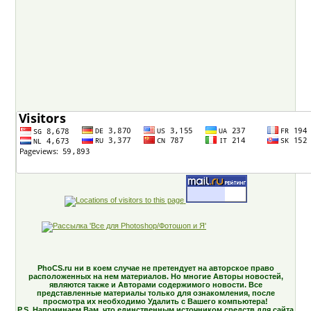
PhoCS.ru ни в коем случае не претендует на авторское право
расположенных на нем материалов. Но многие Авторы новостей,
являются также и Авторами содержимого новости. Все
представленные материалы только для ознакомления, после
просмотра их необходимо Удалить с Вашего компьютера!
P.S. Напоминаем Вам, что единственным источником средств для сайта