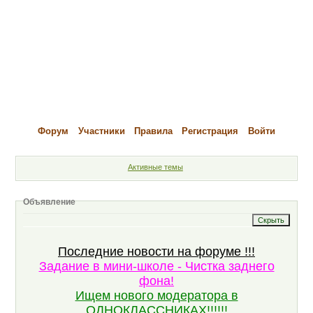
Форум
Участники
Правила
Регистрация
Войти
Активные темы
Объявление
Последние новости на форуме !!!
Задание в мини-школе - Чистка заднего
фона!
Ищем нового модератора в
ОДНОКЛАССНИКАХ!!!!!!