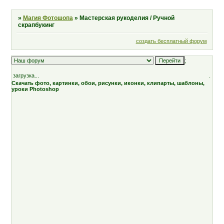
»
Магия Фотошопа
»
Мастерская рукоделия / Ручной
скрапбукинг
создать бесплатный форум
;
загрузка...
.
Скачать фото, картинки, обои, рисунки, иконки, клипарты, шаблоны,
уроки Photoshop