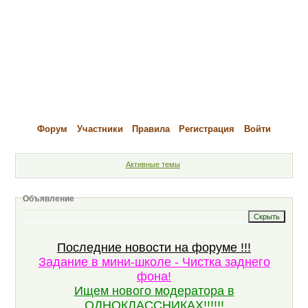
Форум
Участники
Правила
Регистрация
Войти
Активные темы
Объявление
Последние новости на форуме !!!
Задание в мини-школе - Чистка заднего
фона!
Ищем нового модератора в
ОДНОКЛАССНИКАХ!!!!!!