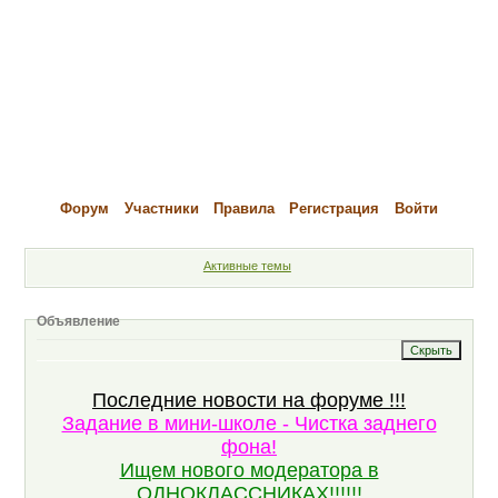
Форум
Участники
Правила
Регистрация
Войти
Активные темы
Объявление
Последние новости на форуме !!!
Задание в мини-школе - Чистка заднего
фона!
Ищем нового модератора в
ОДНОКЛАССНИКАХ!!!!!!