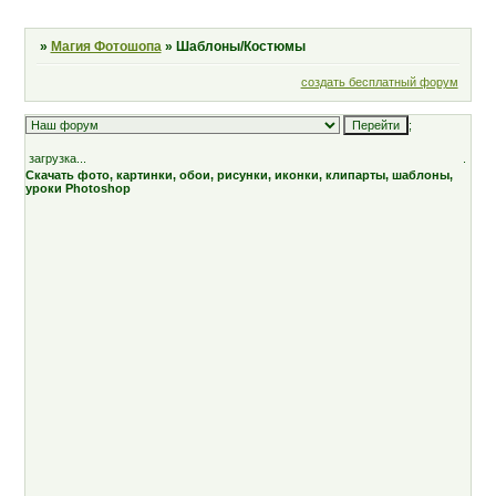
»
Магия Фотошопа
»
Шаблоны/Костюмы
создать бесплатный форум
;
загрузка...
.
Скачать фото, картинки, обои, рисунки, иконки, клипарты, шаблоны,
уроки Photoshop