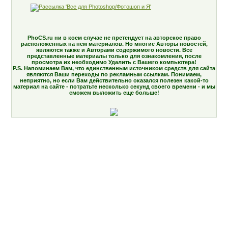
PhoCS.ru ни в коем случае не претендует на авторское право
расположенных на нем материалов. Но многие Авторы новостей,
являются также и Авторами содержимого новости. Все
представленные материалы только для ознакомления, после
просмотра их необходимо Удалить с Вашего компьютера!
P.S. Напоминаем Вам, что единственным источником средств для сайта
являются Ваши переходы по рекламным ссылкам. Понимаем,
неприятно, но если Вам действительно оказался полезен какой-то
материал на сайте - потратьте несколько секунд своего времени - и мы
сможем выложить еще больше!