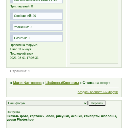
Приглашений:
0
Сообщений:
20
Уважение:
0
Позитив:
0
Провел на форуме:
1 час 11 минут
Последний визит:
2021-08-01 17:05:31
Страница:
1
»
Магия Фотошопа
»
Шаблоны/Костюмы
»
Ставка на спорт
создать бесплатный форум
;
загрузка...
.
Скачать фото, картинки, обои, рисунки, иконки, клипарты, шаблоны,
уроки Photoshop