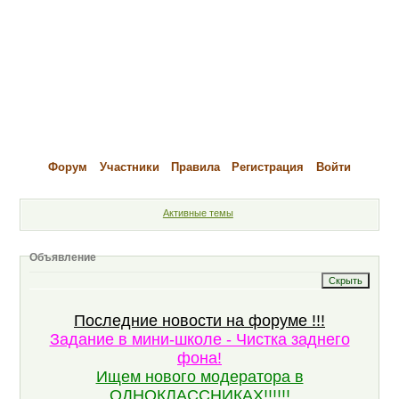
Форум
Участники
Правила
Регистрация
Войти
Активные темы
Объявление
Последние новости на форуме !!!
Задание в мини-школе - Чистка заднего
фона!
Ищем нового модератора в
ОДНОКЛАССНИКАХ!!!!!!