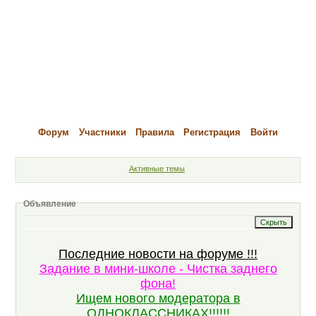
Форум
Участники
Правила
Регистрация
Войти
Активные темы
Объявление
Последние новости на форуме !!!
Задание в мини-школе - Чистка заднего
фона!
Ищем нового модератора в
ОДНОКЛАССНИКАХ!!!!!!