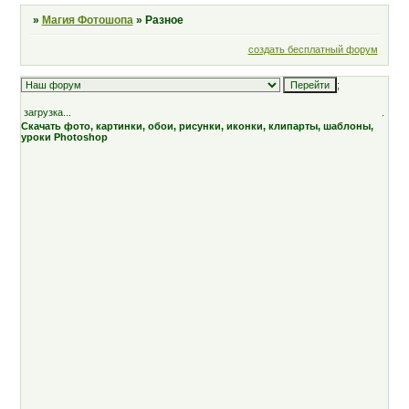
»
Магия Фотошопа
»
Разное
создать бесплатный форум
;
загрузка...
.
Скачать фото, картинки, обои, рисунки, иконки, клипарты, шаблоны,
уроки Photoshop