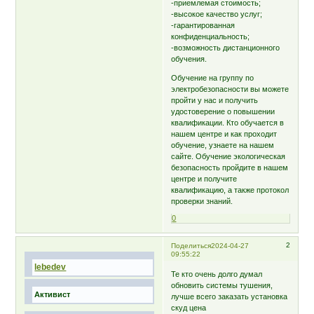
-приемлемая стоимость;
-высокое качество услуг;
-гарантированная
конфиденциальность;
-возможность дистанционного
обучения.
Обучение на группу по
электробезопасности вы можете
пройти у нас и получить
удостоверение о повышении
квалификации. Кто обучается в
нашем центре и как проходит
обучение, узнаете на нашем
сайте. Обучение экологическая
безопасность пройдите в нашем
центре и получите
квалификацию, а также протокол
проверки знаний.
0
2
Поделиться
2024-04-27
09:55:22
lebedev
Те кто очень долго думал
обновить системы тушения,
Активист
лучше всего заказать установка
скуд цена