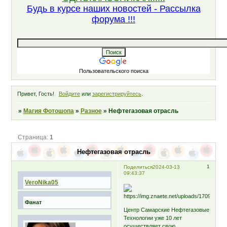
Будь в курсе наших новостей - Рассылка
форума !!!
Пользовательского поиска
Привет, Гость!
Войдите
или
зарегистрируйтесь
.
»
Магия Фотошопа
»
Разное
»
Нефтегазовая отрасль
Страница:
1
Нефтегазовая отрасль
1
Поделиться
2024-03-13
09:43:37
VeroNika05
Фанат
Центр Самарские Нефтегазовые
Технологии уже 10 лет
осуществляет свою