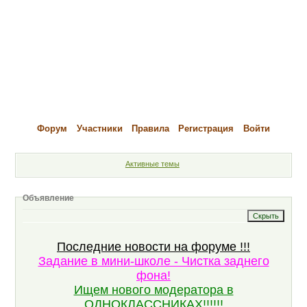
Форум
Участники
Правила
Регистрация
Войти
Активные темы
Объявление
Последние новости на форуме !!!
Задание в мини-школе - Чистка заднего
фона!
Ищем нового модератора в
ОДНОКЛАССНИКАХ!!!!!!