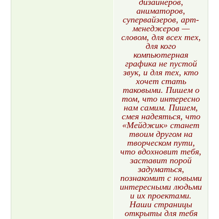
дизайнеров,
аниматоров,
супервайзеров, арт-
менеджеров —
словом, для всех тех,
для кого
компьютерная
графика не пустой
звук, и для тех, кто
хочет стать
таковыми. Пишем о
том, что интересно
нам самим. Пишем,
смея надеяться, что
«Мейджик» станет
твоим другом на
творческом пути,
что вдохновит тебя,
заставит порой
задуматься,
познакомит с новыми
интересными людьми
и их проектами.
Наши страницы
открыты для тебя