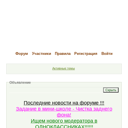
Форум
Участники
Правила
Регистрация
Войти
Активные темы
Объявление
Последние новости на форуме !!!
Задание в мини-школе - Чистка заднего
фона!
Ищем нового модератора в
ОДНОКЛАССНИКАХ!!!!!!