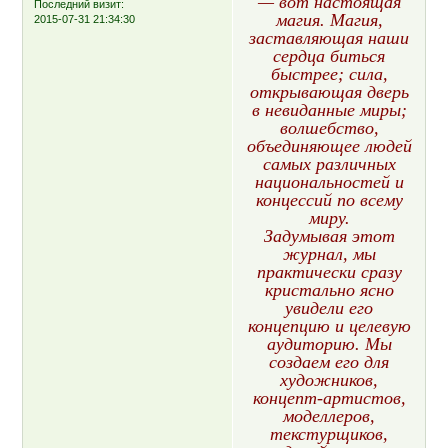
— вот настоящая
Последний визит:
магия. Магия,
2015-07-31 21:34:30
заставляющая наши
сердца биться
быстрее; сила,
открывающая дверь
в невиданные миры;
волшебство,
объединяющее людей
самых различных
национальностей и
концессий по всему
миру.
Задумывая этот
журнал, мы
практически сразу
кристально ясно
увидели его
концепцию и целевую
аудиторию. Мы
создаем его для
художников,
концепт-артистов,
моделлеров,
текстурщиков,