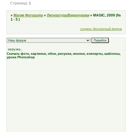
Страница:
1
»
Магия Фотошопа
»
Литература/Видеоуроки
»
MAGIC, 2009 (№
1 - 5 )
создать бесплатный форум
;
загрузка...
.
Скачать фото, картинки, обои, рисунки, иконки, клипарты, шаблоны,
уроки Photoshop