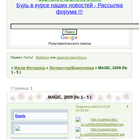
Будь в курсе наших новостей - Рассылка
форума !!!
Пользовательского поиска
Привет, Гость!
Войдите
или
зарегистрируйтесь
.
»
Магия Фотошопа
»
Литература/Видеоуроки
»
MAGIC, 2009 (№
1 - 5 )
Страница:
1
MAGIC, 2009 (№ 1 - 5 )
1
Поделиться
2012-10-20
15:24:02
Dayly