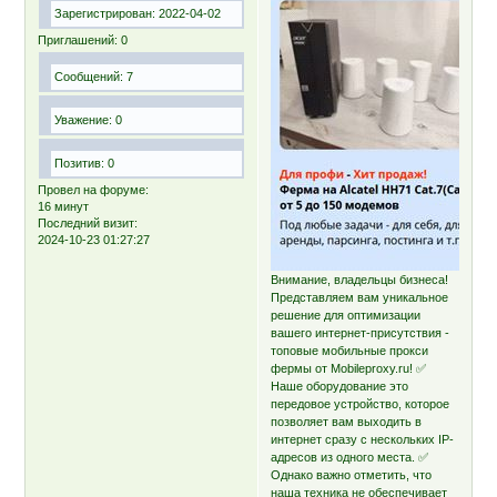
Зарегистрирован
: 2022-04-02
Приглашений:
0
Сообщений:
7
Уважение:
0
Позитив:
0
Провел на форуме:
16 минут
Последний визит:
2024-10-23 01:27:27
Внимание, владельцы бизнеса!
Представляем вам уникальное
решение для оптимизации
вашего интернет-присутствия -
топовые мобильные прокси
фермы от Mobileproxy.ru! ✅
Наше оборудование это
передовое устройство, которое
позволяет вам выходить в
интернет сразу с нескольких IP-
адресов из одного места. ✅
Однако важно отметить, что
наша техника не обеспечивает