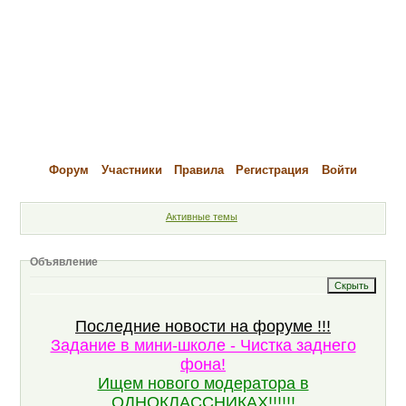
Форум
Участники
Правила
Регистрация
Войти
Активные темы
Объявление
Последние новости на форуме !!!
Задание в мини-школе - Чистка заднего
фона!
Ищем нового модератора в
ОДНОКЛАССНИКАХ!!!!!!