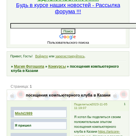
Будь в курсе наших новостей - Рассылка
форума !!!
Пользовательского поиска
Привет, Гость!
Войдите
или
зарегистрируйтесь
.
»
Магия Фотошопа
»
Конкурсы
»
посещения компьютерного
клуба в Казани
Страница:
1
посещения компьютерного клуба в Казани
1
Поделиться
2023-11-05
11:19:07
Mishi1989
Я хотел бы поделиться своим
положительным опытом
Я пришел
посещения компьютерного
клуба в Казани
https://artcore-