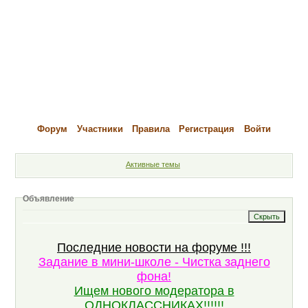
Форум
Участники
Правила
Регистрация
Войти
Активные темы
Объявление
Последние новости на форуме !!!
Задание в мини-школе - Чистка заднего
фона!
Ищем нового модератора в
ОДНОКЛАССНИКАХ!!!!!!