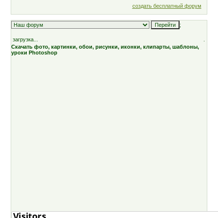
создать бесплатный форум
;
загрузка...
.
Скачать фото, картинки, обои, рисунки, иконки, клипарты, шаблоны,
уроки Photoshop