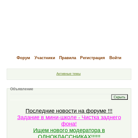
Форум
Участники
Правила
Регистрация
Войти
Активные темы
Объявление
Последние новости на форуме !!!
Задание в мини-школе - Чистка заднего
фона!
Ищем нового модератора в
ОДНОКЛАССНИКАХ!!!!!!