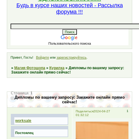
Будь в курсе наших новостей - Рассылка
форума !!!
Пользовательского поиска
Привет, Гость!
Войдите
или
зарегистрируйтесь
.
»
Магия Фотошопа
»
Курилка
»
Дипломы по вашему запросу:
Закажите онлайн прямо сейчас!
Страница:
1
Дипломы по вашему запросу: Закажите онлайн прямо
сейчас!
1
Поделиться
2024-04-27
01:32:12
worksale
Постоялец