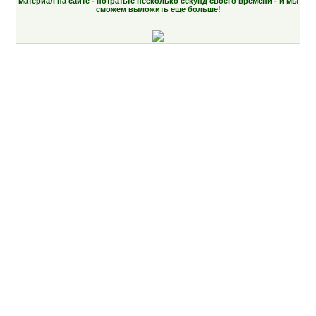
материал на сайте - потратьте несколько секунд своего времени - и мы
сможем выложить еще больше!