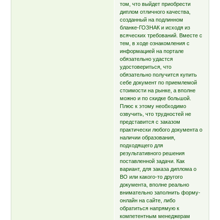
том, что выйдет приобрести
диплом отличного качества,
созданный на подлинном
бланке-ГОЗНАК и исходя из
всяческих требований. Вместе с
тем, в ходе ознакомления с
информацией на портале
обязательно удастся
удостовериться, что
обязательно получится купить
себе документ по приемлемой
стоимости на рынке, а вполне
можно и по скидке большой.
Плюс к этому необходимо
озвучить, что трудностей не
представится с заказом
практически любого документа о
наличии образования,
подходящего для
результативного решения
поставленной задачи. Как
вариант, для заказа диплома о
ВО или какого-то другого
документа, вполне реально
внимательно заполнить форму-
онлайн на сайте, либо
обратиться напрямую к
компетентным менеджерам