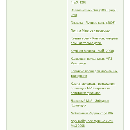
[mp3, 128]
Всепланетный Хит (2008) [mp3,
256]
Глюкоза - Лучшие хиты (2008)
Группа Minerve - немецкая
Качать всем - Рингтон, который
слышат только дети!
Клубная Москва - Май (2008)
Коллекция прикольных MP3
Ренгтонов
Короткие песни для мобильных
телефонов
Крылатые фразы, выражения.
Коллекция MP3-нарезка из
советских фильмов
Ласковый Май - Звёздная
Коллекция
Мобильный Радиохит (2008)
Музыкайф-все лучшие хиты
Мр3 2008