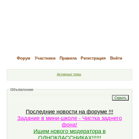
Форум
Участники
Правила
Регистрация
Войти
Активные темы
Объявление
Последние новости на форуме !!!
Задание в мини-школе - Чистка заднего
фона!
Ищем нового модератора в
ОДНОКЛАССНИКАХ!!!!!!