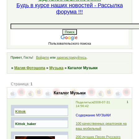
Будь в курсе наших новостей - Рассылка
форума !!!
Пользовательского поиска
Привет, Гость!
Войдите
или
зарегистрируйтесь
.
»
Магия Фотошопа
»
Музыка
»
Каталог Музыки
Страница:
1
Каталог Музыки
1
Поделиться
2008-07-31
14:56:42
Kittok
Содержание МУЗЫКИ
100 качественных реалтонов на
Kittok_haker
ваш мобильный
200 лучших Песен Русского