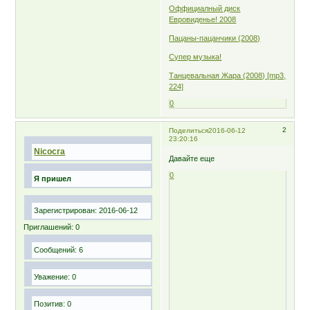
Оффициалный диск
Евровиденье! 2008
Пацаны-пацанчики (2008)
Супер музыка!
Танцевальная Жара (2008) [mp3,
224]
0
2
Поделиться
2016-06-12
23:20:16
Nicocra
Давайте еще
0
Я пришел
Зарегистрирован
: 2016-06-12
Приглашений:
0
Сообщений:
6
Уважение:
0
Позитив:
0