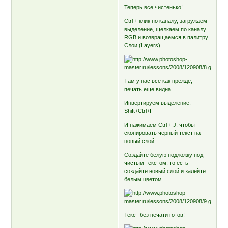
Теперь все чистенько!
Ctrl + клик по каналу, загружаем
выделение, щелкаем по каналу
RGB и возвращаемся в палитру
Слои (Layers)
Там у нас все как прежде,
печать еще видна.
Инвертируем выделение,
Shift+Ctrl+I
И нажимаем Ctrl + J, чтобы
скопировать черный текст на
новый слой.
Создайте белую подложку под
чистым текстом, то есть
создайте новый слой и залейте
белым цветом.
Текст без печати готов!