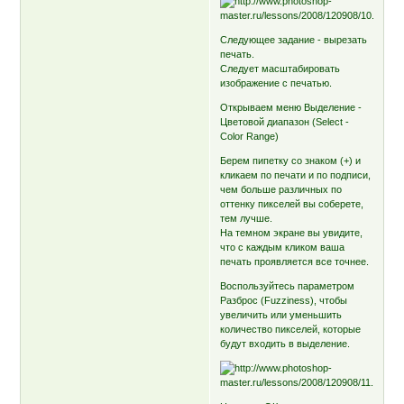
Следующее задание - вырезать
печать.
Следует масштабировать
изображение с печатью.
Открываем меню Выделение -
Цветовой диапазон (Select -
Color Range)
Берем пипетку со знаком (+) и
кликаем по печати и по подписи,
чем больше различных по
оттенку пикселей вы соберете,
тем лучше.
На темном экране вы увидите,
что с каждым кликом ваша
печать проявляется все точнее.
Воспользуйтесь параметром
Разброс (Fuzziness), чтобы
увеличить или уменьшить
количество пикселей, которые
будут входить в выделение.