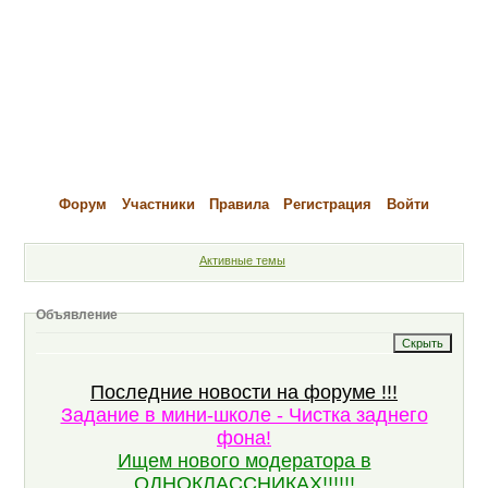
Форум
Участники
Правила
Регистрация
Войти
Активные темы
Объявление
Последние новости на форуме !!!
Задание в мини-школе - Чистка заднего
фона!
Ищем нового модератора в
ОДНОКЛАССНИКАХ!!!!!!