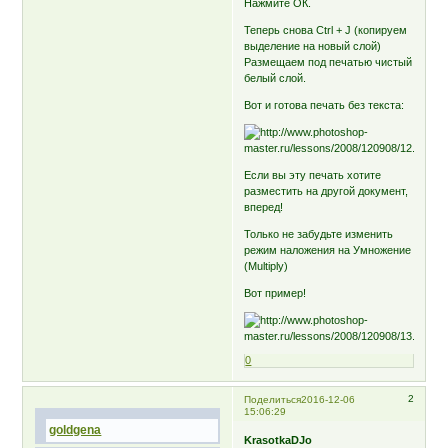
Нажмите ОК.
Теперь снова Ctrl + J (копируем
выделение на новый слой)
Размещаем под печатью чистый
белый слой.
Вот и готова печать без текста:
Если вы эту печать хотите
разместить на другой документ,
вперед!
Только не забудьте изменить
режим наложения на Умножение
(Multiply)
Вот пример!
0
2
Поделиться
2016-12-06
15:06:29
goldgena
KrasotkaDJo