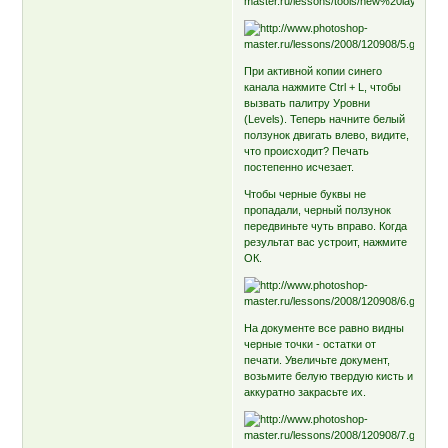
При активной копии синего
канала нажмите Ctrl + L, чтобы
вызвать палитру Уровни
(Levels). Теперь начните белый
ползунок двигать влево, видите,
что происходит? Печать
постепенно исчезает.
Чтобы черные буквы не
пропадали, черный ползунок
передвиньте чуть вправо. Когда
результат вас устроит, нажмите
ОК.
На документе все равно видны
черные точки - остатки от
печати. Увеличьте документ,
возьмите белую твердую кисть и
аккуратно закрасьте их.