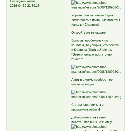
Последний визит:
2016-04-30 21:50:15
Убрать синюю печать будет
легче всего с помощью палитры
Каналы (Channels)
Откройте же ее скорее!
Если мы пробежимся по
каналам, то увидим, что печать
в Красном (Red) и Зеленом
(Green) канале достаточно
темная:
А вот в синем, наоборот, ее
почти не видно:
С этим каналом мы и
продолжим работу!
Дублируйте этот канал,
перетащите вниз на кнопку