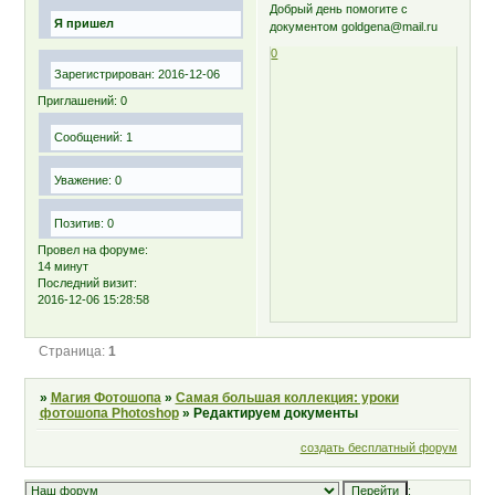
Добрый день помогите с
Я пришел
документом goldgena@mail.ru
0
Зарегистрирован
: 2016-12-06
Приглашений:
0
Сообщений:
1
Уважение:
0
Позитив:
0
Провел на форуме:
14 минут
Последний визит:
2016-12-06 15:28:58
Страница:
1
»
Магия Фотошопа
»
Самая большая коллекция: уроки
фотошопа Photoshop
»
Редактируем документы
создать бесплатный форум
;