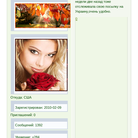
недели две назад тоже
отслеживала свою посылку на
Украину,очень удобно.
0
Откуда:
США
Зарегистрирован
: 2010-02-09
Приглашений:
0
Сообщений:
1392
Уважение:
+284