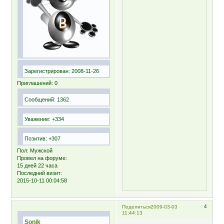
Зарегистрирован
: 2008-11-26
Приглашений:
0
Сообщений:
1362
Уважение:
+334
Позитив:
+307
Пол:
Мужской
Провел на форуме:
15 дней 22 часа
Последний визит:
2015-10-11 00:04:58
4
Поделиться
2009-03-03
11:44:13
Sоnіk