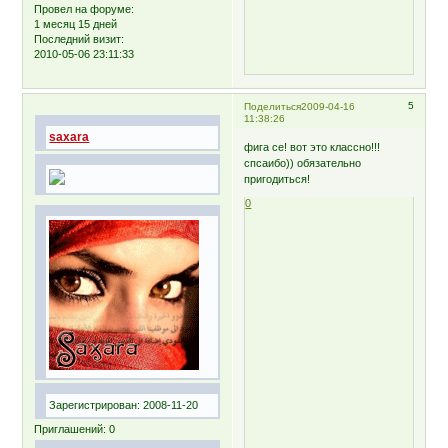
Провел на форуме:
1 месяц 15 дней
Последний визит:
2010-05-06 23:11:33
5
Поделиться
2009-04-16
11:38:26
saxara
фига се! вот это классно!!!
спсаибо)) обязательно
пригодиться!
0
Зарегистрирован
: 2008-11-20
Приглашений:
0