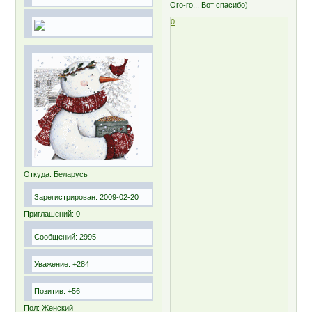
Ого-го... Вот спасибо)
0
Откуда:
Беларусь
Зарегистрирован
: 2009-02-20
Приглашений:
0
Сообщений:
2995
Уважение:
+284
Позитив:
+56
Пол:
Женский