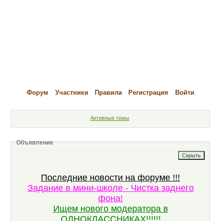
Форум
Участники
Правила
Регистрация
Войти
Активные темы
Объявление
Последние новости на форуме !!!
Задание в мини-школе - Чистка заднего
фона!
Ищем нового модератора в
ОДНОКЛАССНИКАХ!!!!!!