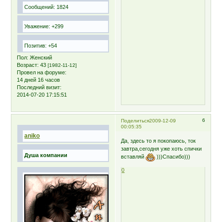
Сообщений:
1824
Уважение:
+299
Позитив:
+54
Пол:
Женский
Возраст:
43
[1982-11-12]
Провел на форуме:
14 дней 16 часов
Последний визит:
2014-07-20 17:15:51
6
Поделиться
2009-12-09
00:05:35
aniko
Да, здесь то я покопаюсь, ток
завтра,сегодня уже хоть спички
Душа компании
вставляй
)))Спасибо)))
0