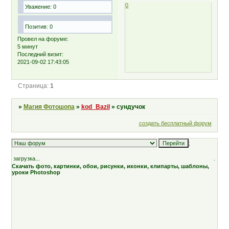
0
Уважение:
0
Позитив:
0
Провел на форуме:
5 минут
Последний визит:
2021-09-02 17:43:05
Страница:
1
»
Магия Фотошопа
»
kod_Bazil
»
сундучок
создать бесплатный форум
;
загрузка...
.
Скачать фото, картинки, обои, рисунки, иконки, клипарты, шаблоны,
уроки Photoshop