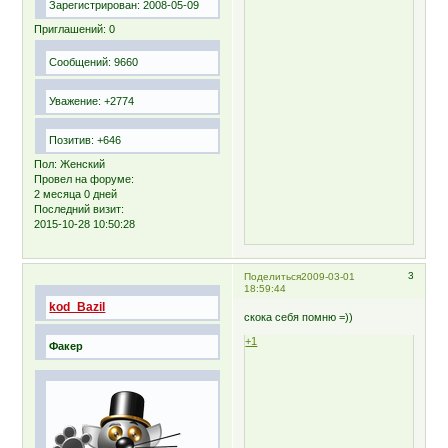
Зарегистрирован
: 2008-05-09
Приглашений:
0
Сообщений:
9660
Уважение:
+2774
Позитив:
+646
Пол:
Женский
Провел на форуме:
2 месяца 0 дней
Последний визит:
2015-10-28 10:50:28
3
Поделиться
2009-03-01
18:59:44
kod_Bazil
скока себя помню =))
+1
Факер