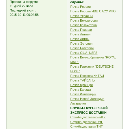
Провел на форуме:
службы:
15 дней 22 часа
Почта России
Последний визит:
Почта России ИВЦ ОАСУ РПО
2015-10-11 00:04:58
Почта Украины
Почта Белоруссии
Почта Казахстана
Почта Польши
Почта Латвии
Почта Литвы
Почта Эстонии
Почта Болгарии
Почта США USPS
Почта Великобритании “ROYAL
MAIL”
Почта Германии “DEUTSCHE
POST”
Почта Гонконга КИТАЙ
Почта ТАЙВАНЬ
Почта Франции
Почта Канады
Почта Финляндии
Почта Новой Зеландии
Австралия
СЛУЖБЫ КУРЬЕРСКОЙ
ЭКСПРЕСС ДОСТАВКИ
Служба доставки FedEx
Служба доставки DHL
Служба доставки TNT