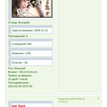
Откуда:
Болгария
Зарегистрирован
: 2008-12-14
Приглашений:
0
Сообщений:
904
Уважение:
+106
Позитив:
+36
Пол:
Женский
Возраст:
49
[1976-08-22]
Провел на форуме:
10 дней 7 часов
Последний визит:
2013-02-25 23:07:40
7
Поделиться
2011-08-19
17:01:17
kod_Bazil