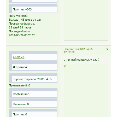
Позитив:
+303
Пол:
Женский
Возраст:
45
[1981-04-22]
Провел на форуме:
13 дней 19 часов
Последний визит:
2014-06-29 00:25:26
9
Поделиться
2012-04-05
12:52:02
LeeKyo
отличный сундучок у вас )
0
Я пришел
Зарегистрирован
: 2012-04-05
Приглашений:
0
Сообщений:
5
Уважение:
0
Позитив:
0