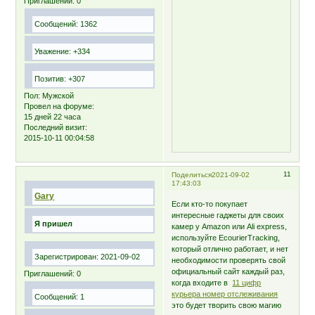
Приглашений:
0
Сообщений:
1362
Уважение:
+334
Позитив:
+307
Пол:
Мужской
Провел на форуме:
15 дней 22 часа
Последний визит:
2015-10-11 00:04:58
11
Поделиться
2021-09-02
17:43:03
Gary
Если кто-то покупает
интересные гаджеты для своих
Я пришел
камер у Amazon или Ali express,
используйте EcourierTracking,
который отлично работает, и нет
Зарегистрирован
: 2021-09-02
необходимости проверять свой
официальный сайт каждый раз,
Приглашений:
0
когда входите в
11 цифр
курьера номер отслеживания
Сообщений:
1
это будет творить свою магию