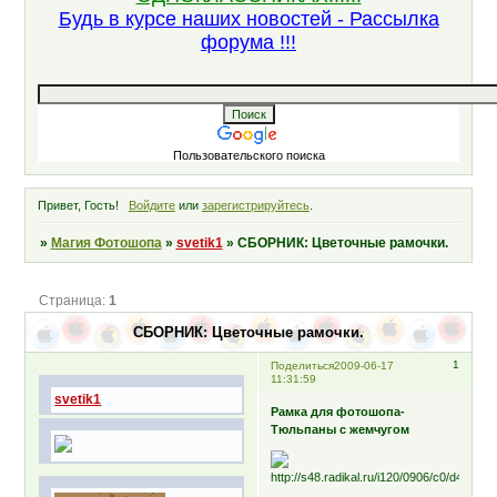
Будь в курсе наших новостей - Рассылка
форума !!!
Пользовательского поиска
Привет, Гость!
Войдите
или
зарегистрируйтесь
.
»
Магия Фотошопа
»
svetik1
»
СБОРНИК: Цветочные рамочки.
Страница:
1
СБОРНИК: Цветочные рамочки.
1
Поделиться
2009-06-17
11:31:59
svetik1
Рамка для фотошопа-
Тюльпаны с жемчугом