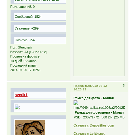
Приглашений:
0
Сообщений:
1824
Уважение:
+299
Позитив:
+54
Пол:
Женский
Возраст:
43
[1982-11-12]
Провел на форуме:
14 дней 16 часов
Последний визит:
2014-07-20 17:15:51
3
Поделиться
2010-08-12
16:20:13
svetik1
Рамка для фото - Милая
Рамка для фотошопа - Милая
PSD | 2362*1772 | 300 DPI |25 МБ
Скачать с Depositfiles.com
Скачать с Letitbit.net