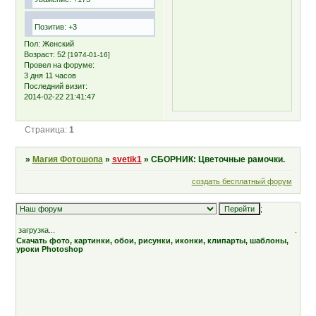
Позитив:
+3
Пол:
Женский
Возраст:
52
[1974-01-16]
Провел на форуме:
3 дня 11 часов
Последний визит:
2014-02-22 21:41:47
Страница:
1
»
Магия Фотошопа
»
svetik1
»
СБОРНИК: Цветочные рамочки.
создать бесплатный форум
;
загрузка...
.
Скачать фото, картинки, обои, рисунки, иконки, клипарты, шаблоны,
уроки Photoshop