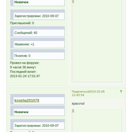
0
Новичок
Зарегистрирован
: 2010-09-07
Приглашений:
0
Сообщений:
40
Уважение:
+1
Позитив:
0
Провел на форуме:
9 часов 36 минут
Последний визит:
2013-01-24 17:01:47
5
Поделиться
2010-10-28
12:45:54
ksusha201079
красота!
0
Новичок
Зарегистрирован
: 2010-09-07