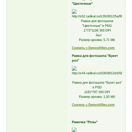
"Цветочные"
Рамки для фотошопа
"Цветочные" в PNG
1772*1196 300 DPI
4шт
Размер архива: 5,71 Mb
Скачать с Depositfiles.com
Рамка для фотошопа "Букет
роз"
Рамка для фотошопа "Букет роз"
в PSD
1181*787 200 DPI
Размер архива: 1,92 Мб
Скачать с Depositfiles.com
Рамочка "Розы"