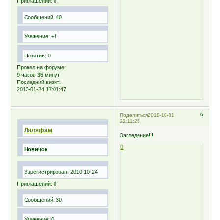
Приглашений:
0
Сообщений:
40
Уважение:
+1
Позитив:
0
Провел на форуме:
9 часов 36 минут
Последний визит:
2013-01-24 17:01:47
6
Поделиться
2010-10-31
22:11:25
Ляляфам
Загледение!!!
0
Новичок
Зарегистрирован
: 2010-10-24
Приглашений:
0
Сообщений:
30
Уважение:
0