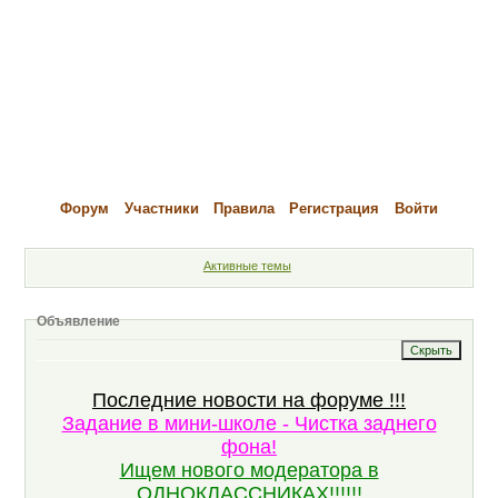
Форум
Участники
Правила
Регистрация
Войти
Активные темы
Объявление
Последние новости на форуме !!!
Задание в мини-школе - Чистка заднего
фона!
Ищем нового модератора в
ОДНОКЛАССНИКАХ!!!!!!