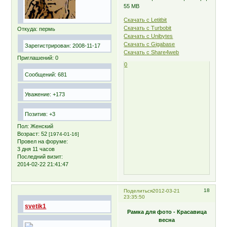
55 MB
Скачать с Letitbit
Скачать с Turbobit
Откуда:
пермь
Скачать с Unibytes
Скачать с Gigabase
Зарегистрирован
: 2008-11-17
Скачать с Share4web
Приглашений:
0
0
Сообщений:
681
Уважение:
+173
Позитив:
+3
Пол:
Женский
Возраст:
52
[1974-01-16]
Провел на форуме:
3 дня 11 часов
Последний визит:
2014-02-22 21:41:47
18
Поделиться
2012-03-21
23:35:50
svetik1
Рамка для фото - Красавица
весна