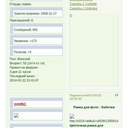
Скачать с Turbobit
Откуда:
пермь
Скачать с Unibytes
Зарегистрирован
: 2008-11-17
0
Приглашений:
0
Сообщений:
681
Уважение:
+173
Позитив:
+3
Пол:
Женский
Возраст:
52
[1974-01-16]
Провел на форуме:
3 дня 11 часов
Последний визит:
2014-02-22 21:41:47
22
Поделиться
2012-05-22
22:05:30
svetik1
Рамка для фото - Бабочки
Цветочная рамка для