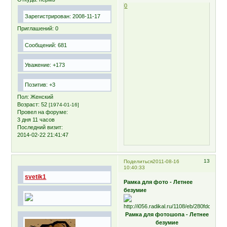
0
Зарегистрирован
: 2008-11-17
Приглашений:
0
Сообщений:
681
Уважение:
+173
Позитив:
+3
Пол:
Женский
Возраст:
52
[1974-01-16]
Провел на форуме:
3 дня 11 часов
Последний визит:
2014-02-22 21:41:47
13
Поделиться
2011-08-16
10:40:33
svetik1
Рамка для фото - Летнее
безумие
Рамка для фотошопа - Летнее
безумие