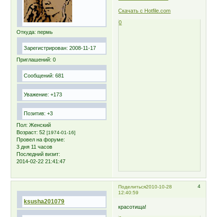
Скачать с Hotfile.com
0
Откуда:
пермь
Зарегистрирован
: 2008-11-17
Приглашений:
0
Сообщений:
681
Уважение:
+173
Позитив:
+3
Пол:
Женский
Возраст:
52
[1974-01-16]
Провел на форуме:
3 дня 11 часов
Последний визит:
2014-02-22 21:41:47
4
Поделиться
2010-10-28
12:40:59
ksusha201079
красотища!