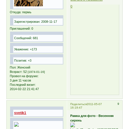
0
Откуда:
пермь
Зарегистрирован
: 2008-11-17
Приглашений:
0
Сообщений:
681
Уважение:
+173
Позитив:
+3
Пол:
Женский
Возраст:
52
[1974-01-16]
Провел на форуме:
3 дня 11 часов
Последний визит:
2014-02-22 21:41:47
9
Поделиться
2011-05-07
16:19:47
svetik1
Рамка для фото - Весенняя
сирень