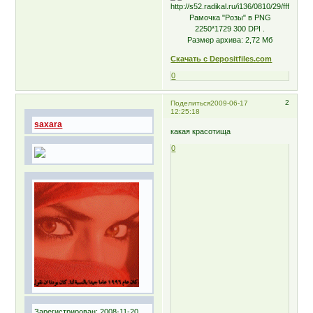
Рамочка "Розы" в PNG
2250*1729 300 DPI .
Размер архива: 2,72 Мб
Скачать с Depositfiles.com
0
2
Поделиться
2009-06-17
12:25:18
saxara
какая красотища
0
Зарегистрирован
: 2008-11-20