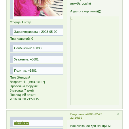
инкубаторы)))
А да - я скорпион)))))
0
Откуда:
Питер
Зарегистрирован
: 2008-05-09
Приглашений:
0
Сообщений:
16033
Уважение:
+3601
Позитив:
+1801
Пол:
Женский
Возраст:
41
[1984-10-27]
Провел на форуме:
3 месяца 7 дней
Последний визит:
2016-04-30 21:50:15
3
Поделиться
2008-12-23
22:16:56
alexdens
Все сказаное для женщины -