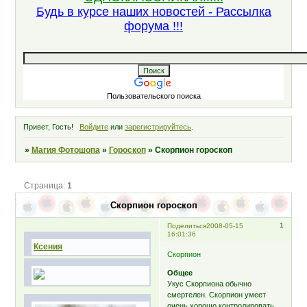
Будь в курсе наших новостей - Рассылка
форума !!!
Пользовательского поиска
Привет, Гость!
Войдите
или
зарегистрируйтесь
.
»
Магия Фотошопа
»
Гороскоп
»
Скорпион гороскоп
Страница:
1
Скорпион гороскоп
1
Поделиться
2008-05-15
16:01:36
Ксения
Скорпион
Общее
Укус Скорпиона обычно
смертелен. Скорпион умеет
очень хорошо контролировать