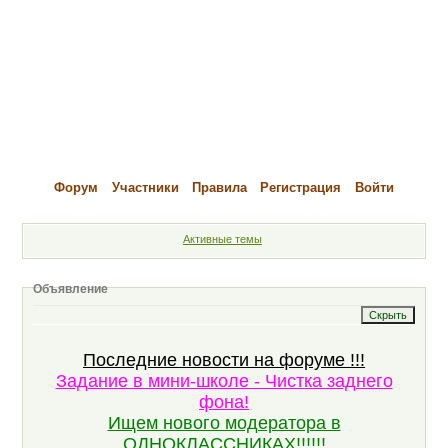
Форум
Участники
Правила
Регистрация
Войти
Активные темы
Объявление
Последние новости на форуме !!!
Задание в мини-школе - Чистка заднего
фона!
Ищем нового модератора в
ОДНОКЛАССНИКАХ!!!!!!