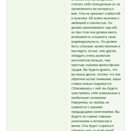
считать себя польщенным из-за
проявленного ею интереса к
вам. Она не признает слабостей
в мужчине. Ей нужен мужчина с
амбицией и смелостью. Он
должен доминировать над ней,
но при этом она должна иметь
возможность сохранять свою
индивидуальность. Он должен
быть сильным, мужественным и
выглядеть лучше, чем другие,
обладать очень развитым
интеллектом больше, чем
простым знанием философских
трудов. Вы будете думать, что
вы выше других, потому что она
обратила на вас внимание, ваши
ставки сильно поднимутся.
Сблизившись с ней, вы будете
чувствовать себя уникальным и
необычным человеком.
Наверняка, ее любовь не
сравнится с вашими
предыдущими увлечениями. Вы
будете ее самым главным
увлечением и интересом в
жизни. Она будет стараться
ублажать вас со всей своей