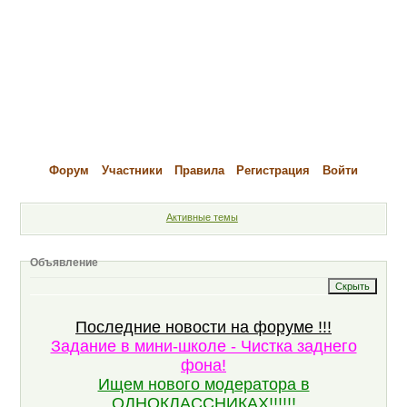
Форум
Участники
Правила
Регистрация
Войти
Активные темы
Объявление
Последние новости на форуме !!!
Задание в мини-школе - Чистка заднего
фона!
Ищем нового модератора в
ОДНОКЛАССНИКАХ!!!!!!