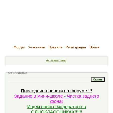
Форум
Участники
Правила
Регистрация
Войти
Активные темы
Объявление
Последние новости на форуме !!!
Задание в мини-школе - Чистка заднего
фона!
Ищем нового модератора в
ОДНОКЛАССНИКАХ!!!!!!