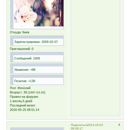
Откуда:
Киев
Зарегистрирован
: 2009-02-07
Приглашений:
0
Сообщений:
1005
Уважение:
+88
Позитив:
+138
Пол:
Женский
Возраст:
39
[1987-03-20]
Провел на форуме:
1 месяц 6 дней
Последний визит:
2016-05-25 08:51:14
4
Поделиться
2014-10-03
08:08:17