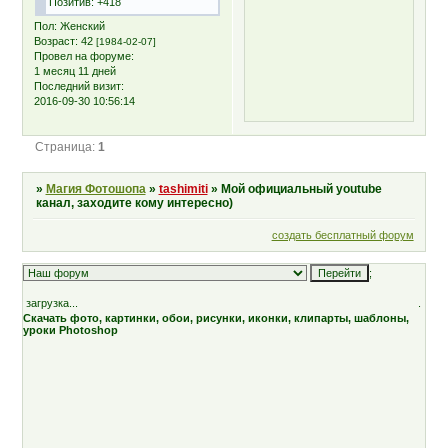
Позитив:
+418
Пол:
Женский
Возраст:
42
[1984-02-07]
Провел на форуме:
1 месяц 11 дней
Последний визит:
2016-09-30 10:56:14
Страница:
1
»
Магия Фотошопа
»
tashimiti
»
Мой официальный youtube
канал, заходите кому интересно)
создать бесплатный форум
;
загрузка...
.
Скачать фото, картинки, обои, рисунки, иконки, клипарты, шаблоны,
уроки Photoshop