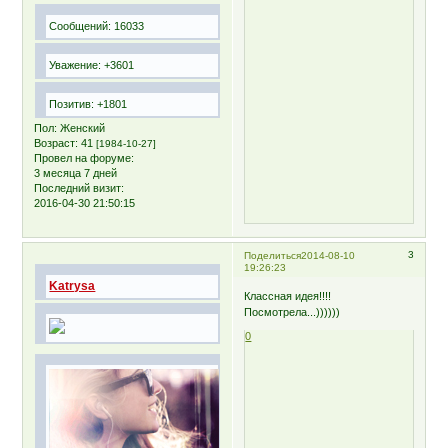
Сообщений:
16033
Уважение:
+3601
Позитив:
+1801
Пол:
Женский
Возраст:
41
[1984-10-27]
Провел на форуме:
3 месяца 7 дней
Последний визит:
2016-04-30 21:50:15
3
Поделиться
2014-08-10
19:26:23
Katrysa
Классная идея!!!!
Посмотрела...))))))
0