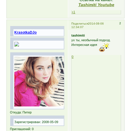
Tashimiti Youtube
+1
2
Поделиться
2014-08-06
12:34:07
KrasotkaDJo
tashimiti
ух ты, необычный подход.
Интересная идея
0
Откуда:
Питер
Зарегистрирован
: 2008-05-09
Приглашений:
0