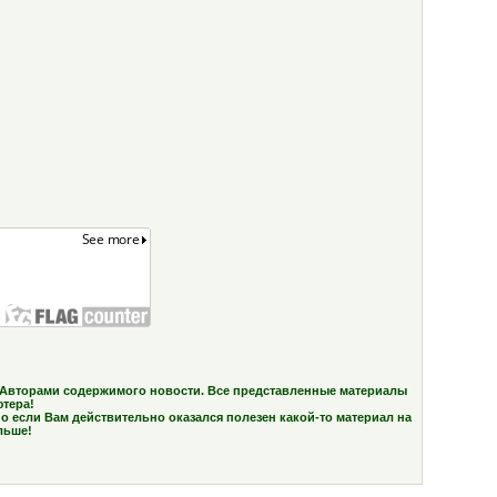
 и Авторами содержимого новости. Все представленные материалы
ютера!
о если Вам действительно оказался полезен какой-то материал на
льше!