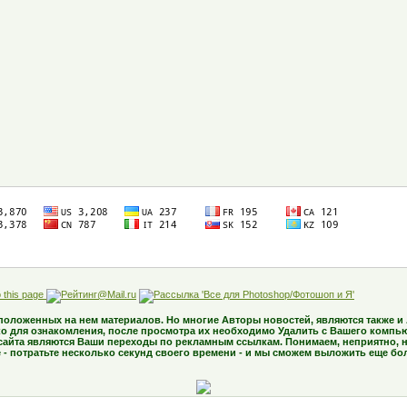
асположенных на нем материалов. Но многие Авторы новостей, являются также
о для ознакомления, после просмотра их необходимо Удалить с Вашего компь
сайта являются Ваши переходы по рекламным ссылкам. Понимаем, неприятно, н
е - потратьте несколько секунд своего времени - и мы сможем выложить еще бо