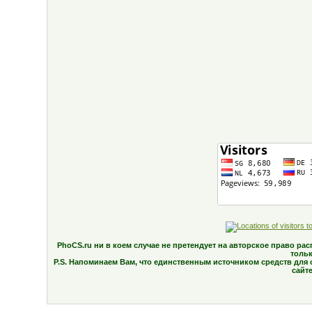
PhoCS.ru ни в коем случае не претендует на авторское право р
тольк
P.S. Напоминаем Вам, что единственным источником средств для 
сайт