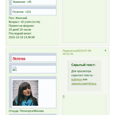
Уважение:
+45
Позитив:
+231
Пол:
Женский
Возраст:
42
[1984-03-08]
Провел на форуме:
20 дней 19 часов
Последний визит:
2015-10-19 14:36:08
4
Поделиться
2015-07-08
19:21:31
Лёлечка
Скрытый текст:
Для просмотра
скрытого текста -
войдите
или
зарегистрируйтесь
.
0
Откуда:
Пятигорск/Москва