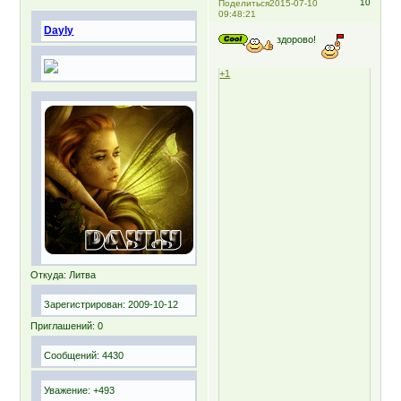
10
Поделиться
2015-07-10
09:48:21
Dayly
здорово!
+1
Откуда:
Литва
Зарегистрирован
: 2009-10-12
Приглашений:
0
Сообщений:
4430
Уважение:
+493