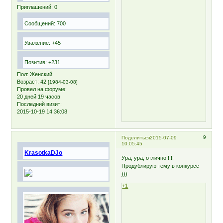
Приглашений:
0
Сообщений:
700
Уважение:
+45
Позитив:
+231
Пол:
Женский
Возраст:
42
[1984-03-08]
Провел на форуме:
20 дней 19 часов
Последний визит:
2015-10-19 14:36:08
9
Поделиться
2015-07-09
10:05:45
KrasotkaDJo
Ура, ура, отлично !!!!
Продублирую тему в конкурсе
)))
+1