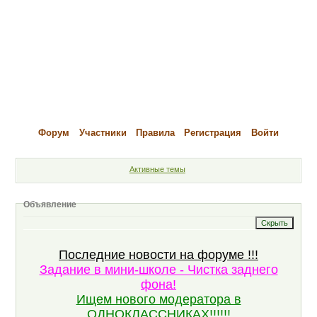
Форум
Участники
Правила
Регистрация
Войти
Активные темы
Объявление
Последние новости на форуме !!!
Задание в мини-школе - Чистка заднего
фона!
Ищем нового модератора в
ОДНОКЛАССНИКАХ!!!!!!