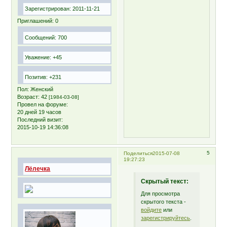
Зарегистрирован
: 2011-11-21
Приглашений:
0
Сообщений:
700
Уважение:
+45
Позитив:
+231
Пол:
Женский
Возраст:
42
[1984-03-08]
Провел на форуме:
20 дней 19 часов
Последний визит:
2015-10-19 14:36:08
5
Поделиться
2015-07-08
19:27:23
Лёлечка
Скрытый текст:
Для просмотра
скрытого текста -
войдите
или
зарегистрируйтесь
.