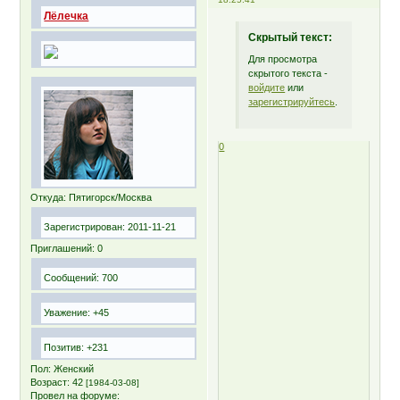
Лёлечка
Скрытый текст:
Для просмотра
скрытого текста -
войдите
или
зарегистрируйтесь
.
0
Откуда:
Пятигорск/Москва
Зарегистрирован
: 2011-11-21
Приглашений:
0
Сообщений:
700
Уважение:
+45
Позитив:
+231
Пол:
Женский
Возраст:
42
[1984-03-08]
Провел на форуме: