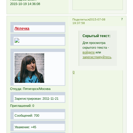
2015-10-19 14:36:08
7
Поделиться
2015-07-08
19:37:58
Лёлечка
Скрытый текст:
Для просмотра
скрытого текста -
войдите
или
зарегистрируйтесь
.
0
Откуда:
Пятигорск/Москва
Зарегистрирован
: 2011-11-21
Приглашений:
0
Сообщений:
700
Уважение:
+45