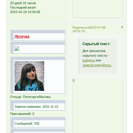
20 дней 19 часов
Последний визит:
2015-10-19 14:36:08
3
Поделиться
2015-07-08
18:31:15
Лёлечка
Скрытый текст:
Для просмотра
скрытого текста -
войдите
или
зарегистрируйтесь
.
0
Откуда:
Пятигорск/Москва
Зарегистрирован
: 2011-11-21
Приглашений:
0
Сообщений:
700