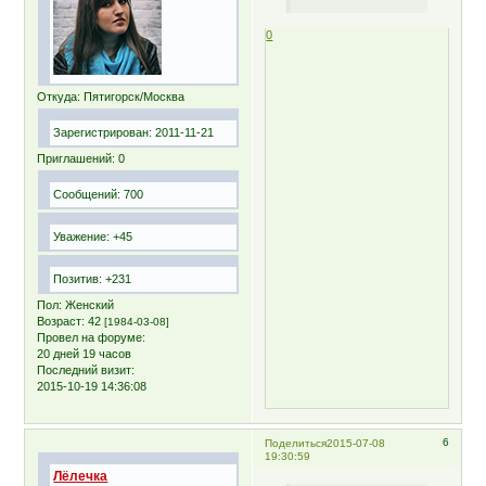
0
Откуда:
Пятигорск/Москва
Зарегистрирован
: 2011-11-21
Приглашений:
0
Сообщений:
700
Уважение:
+45
Позитив:
+231
Пол:
Женский
Возраст:
42
[1984-03-08]
Провел на форуме:
20 дней 19 часов
Последний визит:
2015-10-19 14:36:08
6
Поделиться
2015-07-08
19:30:59
Лёлечка