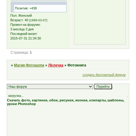
Позитив:
+438
Пол:
Женский
Возраст:
40
[1986-03-07]
Провел на форуме:
3 месяца 3 дня
Последний визит:
2015-07-31 21:34:30
Страница:
1
»
Магия Фотошопа
»
Лёлечка
»
Фотокнига
создать бесплатный форум
;
загрузка...
.
Скачать фото, картинки, обои, рисунки, иконки, клипарты, шаблоны,
уроки Photoshop