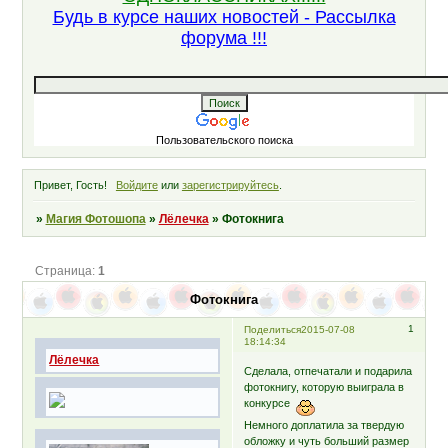
Будь в курсе наших новостей - Рассылка
форума !!!
Пользовательского поиска
Привет, Гость!
Войдите
или
зарегистрируйтесь
.
»
Магия Фотошопа
»
Лёлечка
»
Фотокнига
Страница:
1
Фотокнига
1
Поделиться
2015-07-08
18:14:34
Лёлечка
Сделала, отпечатали и подарила
фотокнигу, которую выиграла в
конкурсе
Немного доплатила за твердую
обложку и чуть больший размер