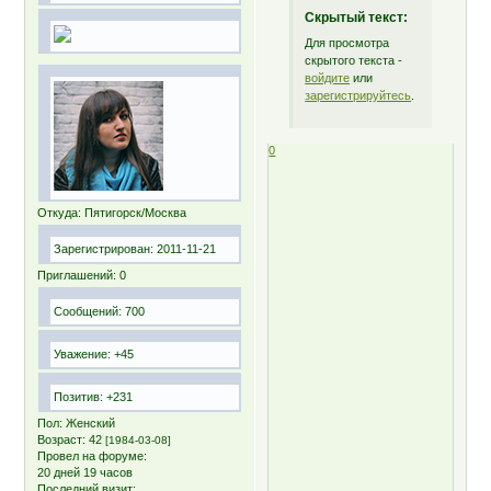
Скрытый текст:
Для просмотра
скрытого текста -
войдите
или
зарегистрируйтесь
.
0
Откуда:
Пятигорск/Москва
Зарегистрирован
: 2011-11-21
Приглашений:
0
Сообщений:
700
Уважение:
+45
Позитив:
+231
Пол:
Женский
Возраст:
42
[1984-03-08]
Провел на форуме:
20 дней 19 часов
Последний визит: