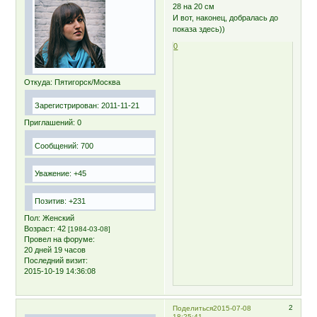
28 на 20 см
И вот, наконец, добралась до
показа здесь))
0
Откуда:
Пятигорск/Москва
Зарегистрирован
: 2011-11-21
Приглашений:
0
Сообщений:
700
Уважение:
+45
Позитив:
+231
Пол:
Женский
Возраст:
42
[1984-03-08]
Провел на форуме:
20 дней 19 часов
Последний визит:
2015-10-19 14:36:08
2
Поделиться
2015-07-08
18:25:41