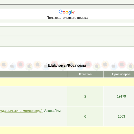
Пользовательского поиска
Шаблоны/Костюмы
Ответов
Просмотров
2
19179
куда выложить-можно сюда)
Алена Лим
0
1363