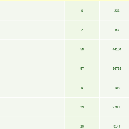
0
231
2
83
50
44134
57
36763
0
103
29
27805
20
5147