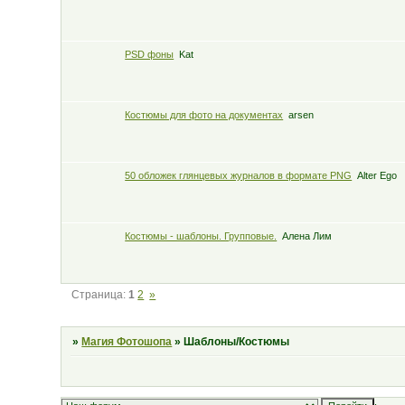
PSD фоны
Kat
Костюмы для фото на документах
arsen
50 обложек глянцевых журналов в формате PNG
Alter Ego
Костюмы - шаблоны. Групповые.
Алена Лим
Страница:
1
2
»
»
Магия Фотошопа
»
Шаблоны/Костюмы