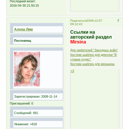
Последний визит:
2016-04-30 21:50:15
2
Поделиться
2008-12-07
09:12:43
Алена Лим
Ссылки на
авторский раздел
Постоялец
Mirsina
Для любителей "Звездных войн"
Костюм-шаблон для девочки "В
стране чудес"
Костюм-шаблон для женщины
+3
Зарегистрирован
: 2008-11-14
Приглашений:
0
Сообщений:
491
Уважение:
+818