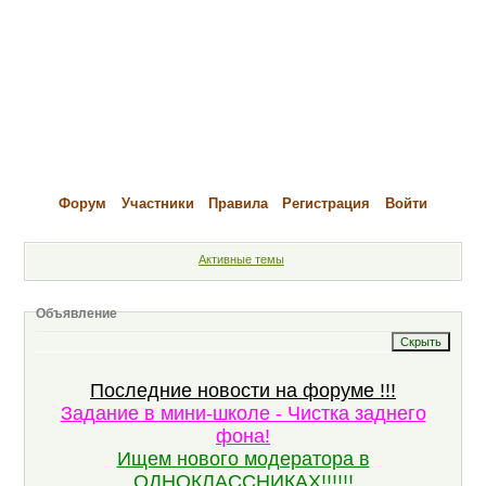
Форум
Участники
Правила
Регистрация
Войти
Активные темы
Объявление
Последние новости на форуме !!!
Задание в мини-школе - Чистка заднего
фона!
Ищем нового модератора в
ОДНОКЛАССНИКАХ!!!!!!