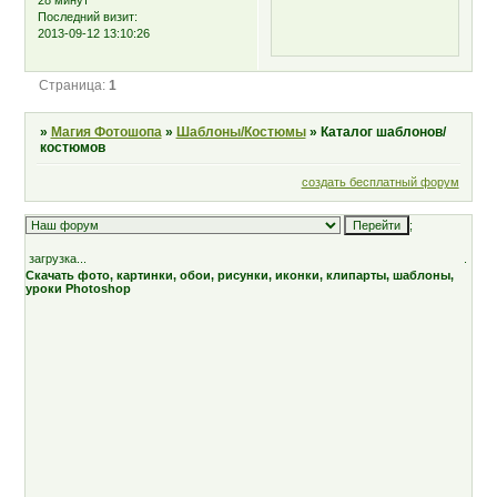
28 минут
Последний визит:
2013-09-12 13:10:26
Страница:
1
»
Магия Фотошопа
»
Шаблоны/Костюмы
»
Каталог шаблонов/
костюмов
создать бесплатный форум
;
загрузка...
.
Скачать фото, картинки, обои, рисунки, иконки, клипарты, шаблоны,
уроки Photoshop