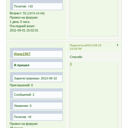
Позитив:
+16
Возраст:
51
[1974-10-06]
Провел на форуме:
1 день 3 часа
Последний визит:
2011-09-01 15:02:01
3
Поделиться
2013-09-10
23:45:56
Инна1967
Спасибо
0
Я пришел
Зарегистрирован
: 2013-09-10
Приглашений:
0
Сообщений:
2
Уважение:
0
Позитив:
+8
Провел на форуме: