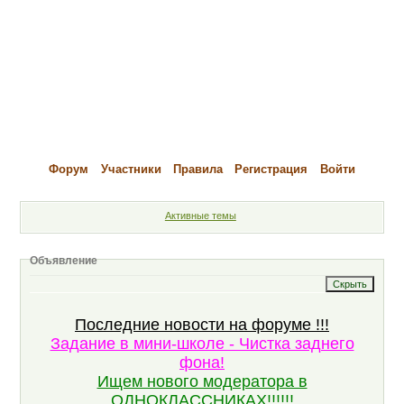
Форум
Участники
Правила
Регистрация
Войти
Активные темы
Объявление
Последние новости на форуме !!!
Задание в мини-школе - Чистка заднего
фона!
Ищем нового модератора в
ОДНОКЛАССНИКАХ!!!!!!