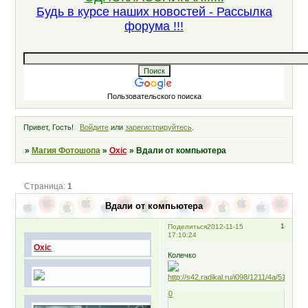
Будь в курсе наших новостей - Рассылка
форума !!!
Пользовательского поиска
Привет, Гость!
Войдите
или
зарегистрируйтесь
.
»
Магия Фотошопа
»
Oxic
»
Вдали от компьютера
Страница:
1
Вдали от компьютера
1
Поделиться
2012-11-15
17:10:24
Oxic
Колечко
0