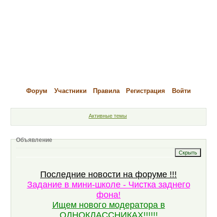
Форум
Участники
Правила
Регистрация
Войти
Активные темы
Объявление
Последние новости на форуме !!!
Задание в мини-школе - Чистка заднего
фона!
Ищем нового модератора в
ОДНОКЛАССНИКАХ!!!!!!