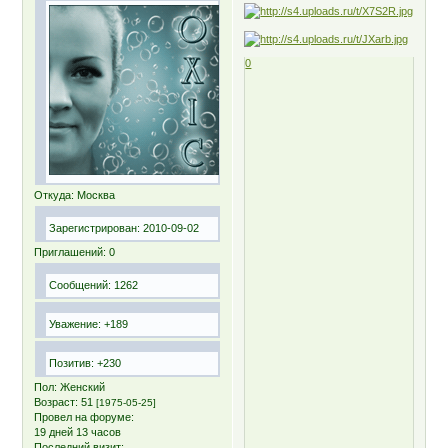
0
Откуда:
Москва
Зарегистрирован
: 2010-09-02
Приглашений:
0
Сообщений:
1262
Уважение:
+189
Позитив:
+230
Пол:
Женский
Возраст:
51
[1975-05-25]
Провел на форуме:
19 дней 13 часов
Последний визит: