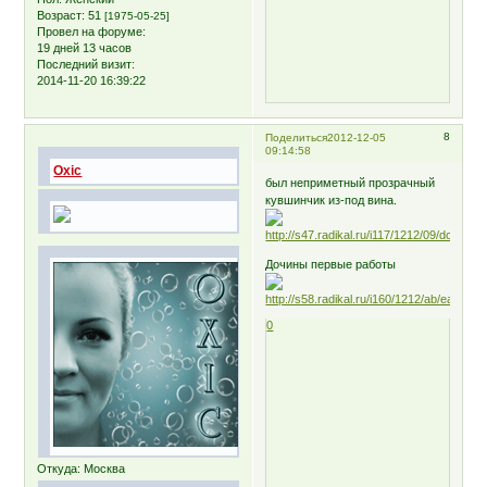
Возраст:
51
[1975-05-25]
Провел на форуме:
19 дней 13 часов
Последний визит:
2014-11-20 16:39:22
8
Поделиться
2012-12-05
09:14:58
Oxic
был неприметный прозрачный
кувшинчик из-под вина.
Дочины первые работы
0
Откуда:
Москва