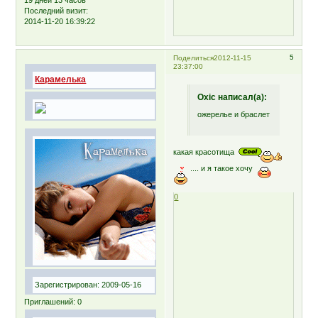
Последний визит:
2014-11-20 16:39:22
5
Поделиться
2012-11-15
23:37:00
Карамелька
Oxic написал(а):
ожерелье и браслет
какая красотища
.... и я такое хочу
0
Зарегистрирован
: 2009-05-16
Приглашений:
0