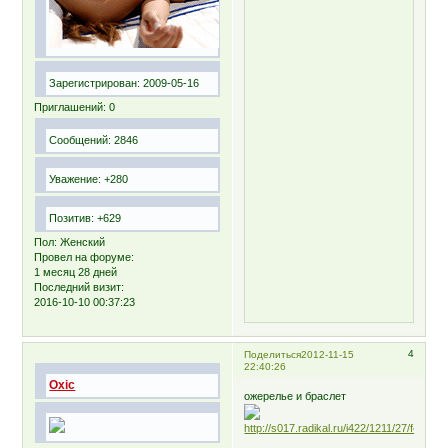
Зарегистрирован
: 2009-05-16
Приглашений:
0
Сообщений:
2846
Уважение:
+280
Позитив:
+629
Пол:
Женский
Провел на форуме:
1 месяц 28 дней
Последний визит:
2016-10-10 00:37:23
4
Поделиться
2012-11-15
22:40:26
Oxic
ожерелье и браслет