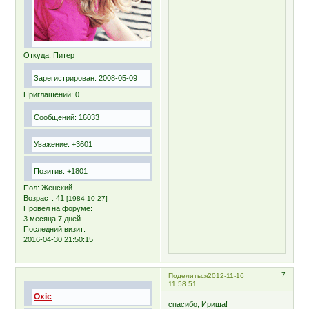
Откуда:
Питер
Зарегистрирован
: 2008-05-09
Приглашений:
0
Сообщений:
16033
Уважение:
+3601
Позитив:
+1801
Пол:
Женский
Возраст:
41
[1984-10-27]
Провел на форуме:
3 месяца 7 дней
Последний визит:
2016-04-30 21:50:15
7
Поделиться
2012-11-16
11:58:51
Oxic
спасибо, Ириша!