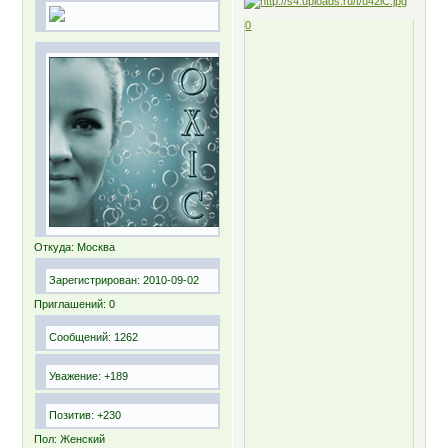
0
Откуда:
Москва
Зарегистрирован
: 2010-09-02
Приглашений:
0
Сообщений:
1262
Уважение:
+189
Позитив:
+230
Пол:
Женский