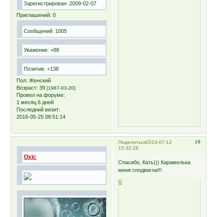
Зарегистрирован
: 2009-02-07
Приглашений:
0
Сообщений:
1005
Уважение:
+88
Позитив:
+138
Пол:
Женский
Возраст:
39
[1987-03-20]
Провел на форуме:
1 месяц 6 дней
Последний визит:
2016-05-25 08:51:14
19
Поделиться
2013-07-12
15:32:28
Oxic
Спасибо, Кать))) Карамелька
меня сподвигла!!!
0