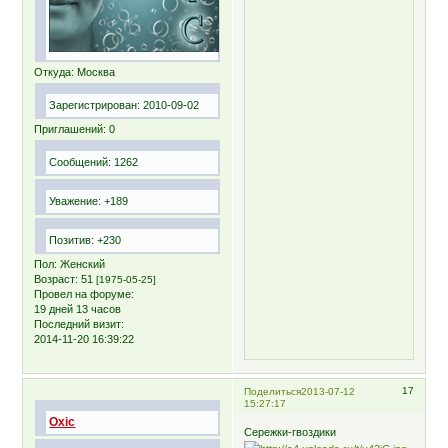
Откуда:
Москва
Зарегистрирован
: 2010-09-02
Приглашений:
0
Сообщений:
1262
Уважение:
+189
Позитив:
+230
Пол:
Женский
Возраст:
51
[1975-05-25]
Провел на форуме:
19 дней 13 часов
Последний визит:
2014-11-20 16:39:22
17
Поделиться
2013-07-12
15:27:17
Oxic
Сережки-гвоздики