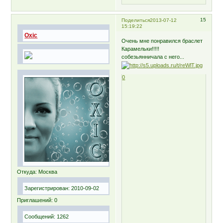
15
Поделиться
2013-07-12
15:19:22
Oxic
Очень мне понравился браслет
Карамельки!!!!!
собезьянничала с него...
0
Откуда:
Москва
Зарегистрирован
: 2010-09-02
Приглашений:
0
Сообщений:
1262