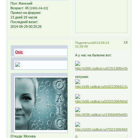
Пол:
Женский
Возраст:
45
[1981-04-22]
Провел на форуме:
13 дней 19 часов
Последний визит:
2014-06-29 00:25:26
13
Поделиться
2013-06-14
11:28:49
Oxic
А у нас на балконе вот:
петунии:
Откуда:
Москва
0