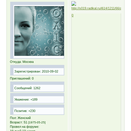
0
Откуда:
Москва
Зарегистрирован
: 2010-09-02
Приглашений:
0
Сообщений:
1262
Уважение:
+189
Позитив:
+230
Пол:
Женский
Возраст:
51
[1975-05-25]
Провел на форуме:
19 дней 13 часов