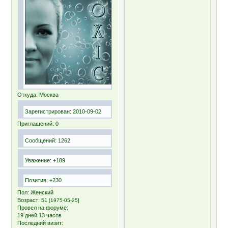
Откуда:
Москва
Зарегистрирован
: 2010-09-02
Приглашений:
0
Сообщений:
1262
Уважение:
+189
Позитив:
+230
Пол:
Женский
Возраст:
51
[1975-05-25]
Провел на форуме:
19 дней 13 часов
Последний визит: