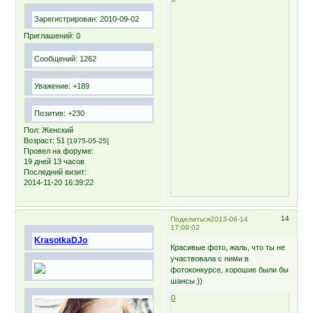
Зарегистрирован
: 2010-09-02
Приглашений:
0
Сообщений:
1262
Уважение:
+189
Позитив:
+230
Пол:
Женский
Возраст:
51
[1975-05-25]
Провел на форуме:
19 дней 13 часов
Последний визит:
2014-11-20 16:39:22
14
Поделиться
2013-06-14
17:09:02
KrasotkaDJo
Красивые фото, жаль, что ты не
участвовала с ними в
фотоконкурсе, хорошие были бы
шансы ))
0