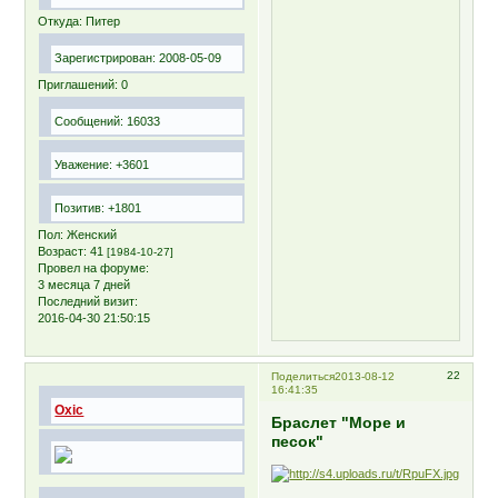
Откуда:
Питер
Зарегистрирован
: 2008-05-09
Приглашений:
0
Сообщений:
16033
Уважение:
+3601
Позитив:
+1801
Пол:
Женский
Возраст:
41
[1984-10-27]
Провел на форуме:
3 месяца 7 дней
Последний визит:
2016-04-30 21:50:15
22
Поделиться
2013-08-12
16:41:35
Oxic
Браслет "Море и
песок"