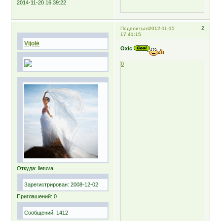
2014-11-20 16:39:22
2
Поделиться
2012-11-15
17:41:15
Vijolė
Oxic
0
Откуда:
lietuva
Зарегистрирован
: 2008-12-02
Приглашений:
0
Сообщений:
1412