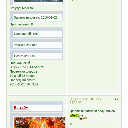
Откуда:
Москва
Зарегистрирован
: 2010-09-02
Приглашений:
0
Сообщений:
1262
Уважение:
+189
Позитив:
+230
Пол:
Женский
Возраст:
51
[1975-05-25]
Провел на форуме:
19 дней 13 часов
Последний визит:
2014-11-20 16:39:22
12
Поделиться
2013-01-17
23:20:47
BerryDy
красивые рамочки получились
0