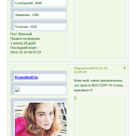
Сообщений:
2846
Уважение:
+280
Позитив:
+629
Пол:
Женский
Провел на форуме:
1 месяц 28 дней
Последний визит:
2016-10-10 00:37:23
6
Поделиться
2012-11-16
11:38:39
KrasotkaDJo
Боже мой, какие оригинальные,
это просто ВОСТОРГ !!!! Очень
красивые !!!
0