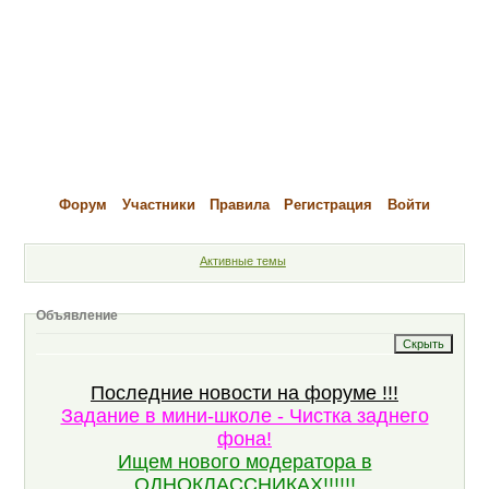
Форум
Участники
Правила
Регистрация
Войти
Активные темы
Объявление
Последние новости на форуме !!!
Задание в мини-школе - Чистка заднего
фона!
Ищем нового модератора в
ОДНОКЛАССНИКАХ!!!!!!