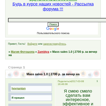
Будь в курсе наших новостей - Рассылка
форума !!!
Пользовательского поиска
Привет, Гость!
Войдите
или
зарегистрируйтесь
.
»
Магия Фотошопа
»
Zambiya
»
Mass sales 1.0 | 2700 р. за вечер
на
Страница:
1
Mass sales 1.0 | 2700 р. за вечер на
1
Поделиться
2017-03-08
16:46:08
hovnanian
Я смею смело
сделать вам
Я пришел
интересное,
эффективное и