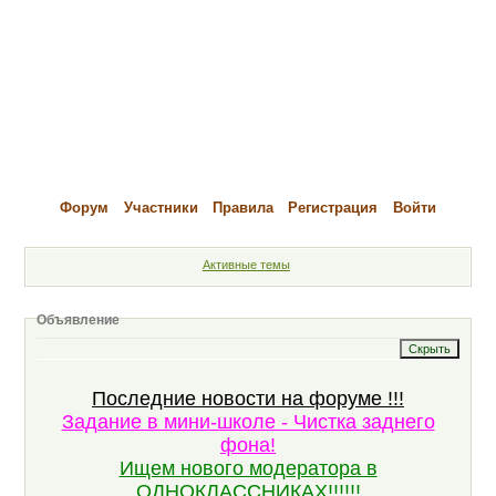
Форум
Участники
Правила
Регистрация
Войти
Активные темы
Объявление
Последние новости на форуме !!!
Задание в мини-школе - Чистка заднего
фона!
Ищем нового модератора в
ОДНОКЛАССНИКАХ!!!!!!