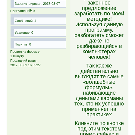
законное
Зарегистрирован
: 2017-03-07
предложение
Приглашений:
0
заработать по моей
методике!
Сообщений:
4
Используя данную
программу,
Уважение:
0
разбогатеть сможет
даже не
Позитив:
0
разбирающийся в
компьютерах
Провел на форуме:
человек!
1 минуту
Последний визит:
Так как же
2017-03-09 16:35:27
действительно
выглядят те самые
«волшебные
формулы»,
набивающие
деньгами карманы
тех, кто их успешно
применяет на
практике?
Кликните по кнопке
под этим текстом
прямо сейчас и