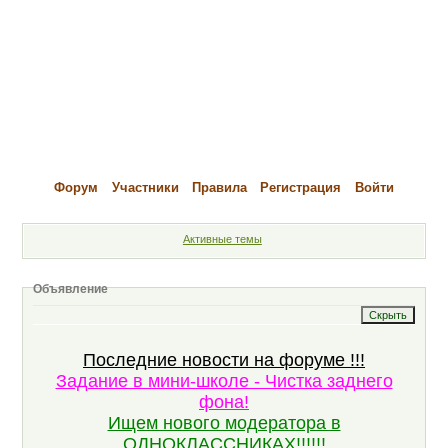
Форум
Участники
Правила
Регистрация
Войти
Активные темы
Объявление
Последние новости на форуме !!!
Задание в мини-школе - Чистка заднего
фона!
Ищем нового модератора в
ОДНОКЛАССНИКАХ!!!!!!