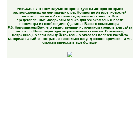
PhoCS.ru ни в коем случае не претендует на авторское право
расположенных на нем материалов. Но многие Авторы новостей,
являются также и Авторами содержимого новости. Все
представленные материалы только для ознакомления, после
просмотра их необходимо Удалить с Вашего компьютера!
P.S. Напоминаем Вам, что единственным источником средств для сайта
являются Ваши переходы по рекламным ссылкам. Понимаем,
неприятно, но если Вам действительно оказался полезен какой-то
материал на сайте - потратьте несколько секунд своего времени - и мы
сможем выложить еще больше!