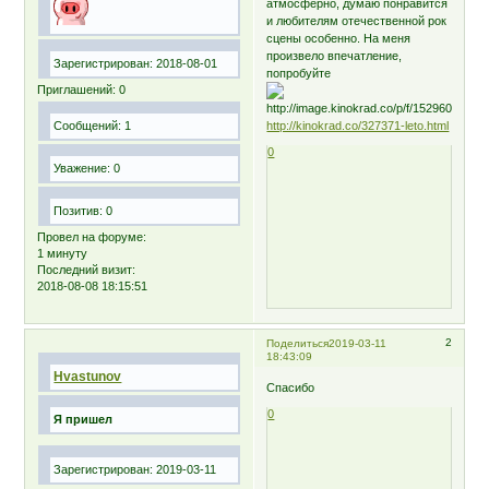
атмосферно, думаю понравится
и любителям отечественной рок
сцены особенно. На меня
произвело впечатление,
Зарегистрирован
: 2018-08-01
попробуйте
Приглашений:
0
Сообщений:
1
http://kinokrad.co/327371-leto.html
0
Уважение:
0
Позитив:
0
Провел на форуме:
1 минуту
Последний визит:
2018-08-08 18:15:51
2
Поделиться
2019-03-11
18:43:09
Hvastunov
Спасибо
0
Я пришел
Зарегистрирован
: 2019-03-11