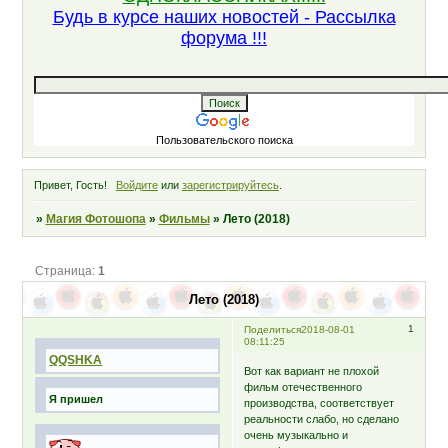
Будь в курсе наших новостей - Рассылка
форума !!!
Пользовательского поиска
Привет, Гость!
Войдите
или
зарегистрируйтесь
.
»
Магия Фотошопа
»
Фильмы
»
Лето (2018)
Страница:
1
Лето (2018)
1
Поделиться
2018-08-01
08:11:25
QQSHKA
­­Вот как вариант не плохой
фильм отечественного
Я пришел
производства, соответствует
реальности слабо, но сделано
очень музыкально и