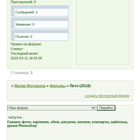
Приглашений:
0
Сообщений:
2
Уважение:
0
Позитив:
0
Провел на форуме:
5 минут
Последний визит:
2019-03-11 18:43:28
Страница:
1
»
Магия Фотошопа
»
Фильмы
»
Лето (2018)
создать бесплатный форум
;
загрузка...
.
Скачать фото, картинки, обои, рисунки, иконки, клипарты, шаблоны,
уроки Photoshop