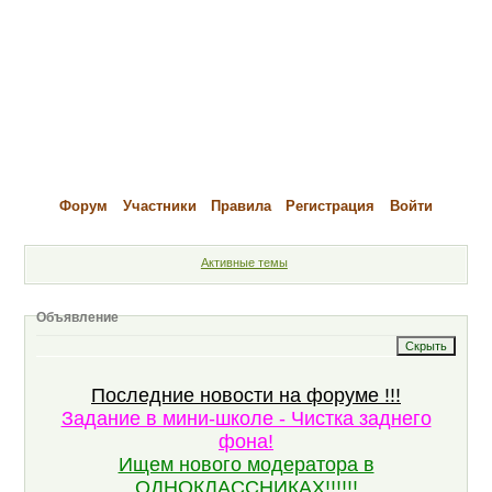
Форум
Участники
Правила
Регистрация
Войти
Активные темы
Объявление
Последние новости на форуме !!!
Задание в мини-школе - Чистка заднего
фона!
Ищем нового модератора в
ОДНОКЛАССНИКАХ!!!!!!