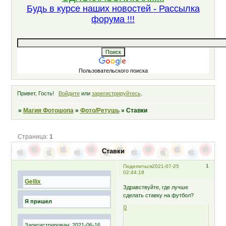
Будь в курсе наших новостей - Рассылка
форума !!!
Пользовательского поиска
Привет, Гость!
Войдите
или
зарегистрируйтесь
.
»
Магия Фотошопа
»
Фото/Ретушь
»
Ставки
Страница:
1
Ставки
1
Поделиться
2021-07-25
02:44:18
Gellix
Здравствуйте, где лучше
сделать ставку на футбол?
Я пришел
0
Зарегистрирован
: 2021-06-16