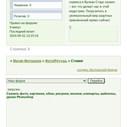
сервиса в Вулкан Старс казино
Уважение:
0
– вот что делает нас в этой
индустрии. Погрузитесь в
увлекательный мир азартных
Позитив:
0
приключений прямо сейчас!
Провел на форуме:
0
9 минут
Последний визит:
2024-05-01 13:23:19
Страница:
1
»
Магия Фотошопа
»
Фото/Ретушь
»
Ставки
создать бесплатный форум
;
загрузка...
.
Скачать фото, картинки, обои, рисунки, иконки, клипарты, шаблоны,
уроки Photoshop