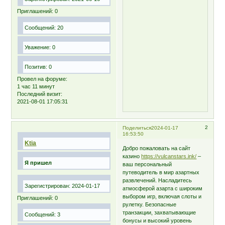
Приглашений:
0
Сообщений:
20
Уважение:
0
Позитив:
0
Провел на форуме:
1 час 11 минут
Последний визит:
2021-08-01 17:05:31
2
Поделиться
2024-01-17
16:53:50
Ktia
Добро пожаловать на сайт
казино
https://vulcanstars.ink/
–
Я пришел
ваш персональный
путеводитель в мир азартных
развлечений. Насладитесь
Зарегистрирован
: 2024-01-17
атмосферой азарта с широким
выбором игр, включая слоты и
Приглашений:
0
рулетку. Безопасные
транзакции, захватывающие
Сообщений:
3
бонусы и высокий уровень