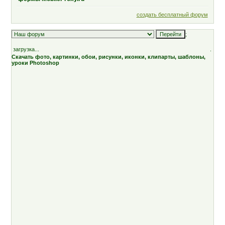
создать бесплатный форум
;
загрузка...
.
Скачать фото, картинки, обои, рисунки, иконки, клипарты, шаблоны,
уроки Photoshop