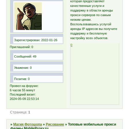
которая предоставляет
качественные услуги и
поддержку в области аренды
прокси-серверов по самым
низким ценам.
Воспользовавшись услугой
аренды IP адресов вы получите
поддержку и бесплатную
настройку всех объектов.
Зарегистрирован
: 2022-01-26
0
Приглашений:
0
Сообщений:
49
Уважение:
0
Позитив:
0
Провел на форуме:
6 часов 55 минут
Последний визит:
2024-05-09 22:53:14
Страница:
1
»
Магия Фотошопа
»
Рисование
»
Топовые мобильные прокси
фермы MobileProxy.ru