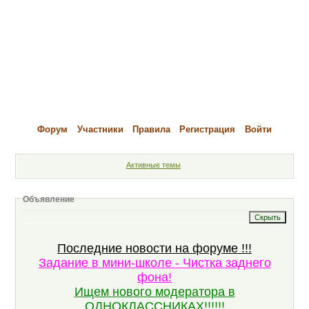
Форум
Участники
Правила
Регистрация
Войти
Активные темы
Объявление
Последние новости на форуме !!!
Задание в мини-школе - Чистка заднего
фона!
Ищем нового модератора в
ОДНОКЛАССНИКАХ!!!!!!