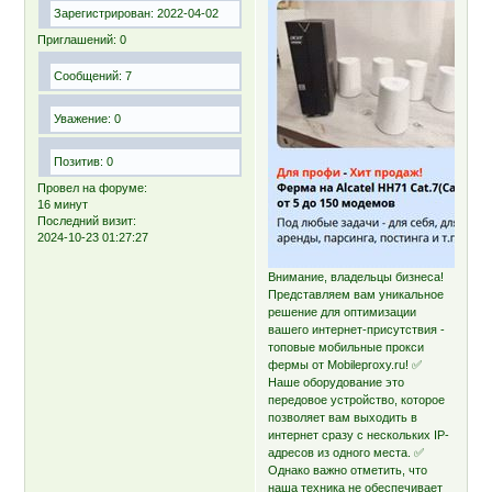
Зарегистрирован
: 2022-04-02
Приглашений:
0
Сообщений:
7
Уважение:
0
Позитив:
0
Провел на форуме:
16 минут
Последний визит:
2024-10-23 01:27:27
Внимание, владельцы бизнеса!
Представляем вам уникальное
решение для оптимизации
вашего интернет-присутствия -
топовые мобильные прокси
фермы от Mobileproxy.ru! ✅
Наше оборудование это
передовое устройство, которое
позволяет вам выходить в
интернет сразу с нескольких IP-
адресов из одного места. ✅
Однако важно отметить, что
наша техника не обеспечивает