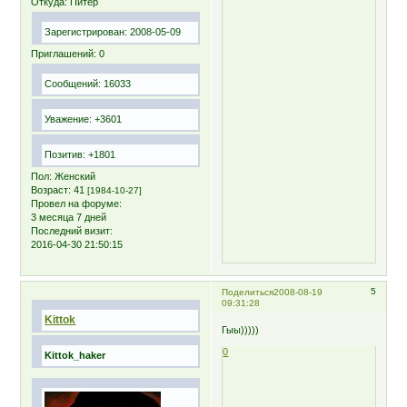
Откуда:
Питер
Зарегистрирован
: 2008-05-09
Приглашений:
0
Сообщений:
16033
Уважение:
+3601
Позитив:
+1801
Пол:
Женский
Возраст:
41
[1984-10-27]
Провел на форуме:
3 месяца 7 дней
Последний визит:
2016-04-30 21:50:15
5
Поделиться
2008-08-19
09:31:28
Kittok
Гыы)))))
0
Kittok_haker