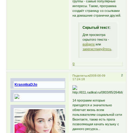
группы - самые популярные
интересы. Также, программа
создаёт страницу со ссылками
на домашние странички друзей.
Скрытый текст:
Для просмотра
скрытого текста -
войдите
или
зарегистрируйтесь
.
0
2
Поделиться
2008-06-09
17:24:18
KrasotkaDJo
14 программ которые
пригодятся и значительно
облегчат жизнь всем
пользователям социальной сети
Вконтакте, также есть прога
позволяющая качать музыку с
данного ресурса...