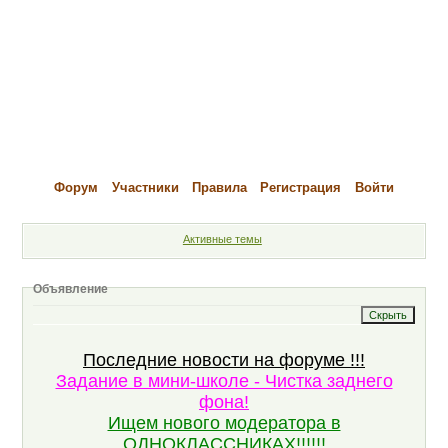
Форум
Участники
Правила
Регистрация
Войти
Активные темы
Объявление
Последние новости на форуме !!!
Задание в мини-школе - Чистка заднего
фона!
Ищем нового модератора в
ОДНОКЛАССНИКАХ!!!!!!