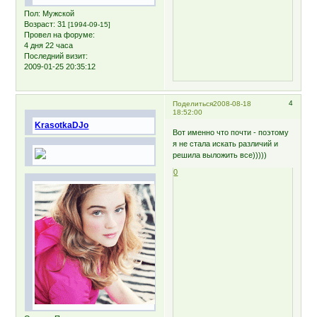
Пол:
Мужской
Возраст:
31
[1994-09-15]
Провел на форуме:
4 дня 22 часа
Последний визит:
2009-01-25 20:35:12
4
Поделиться
2008-08-18
18:52:00
KrasotkaDJo
Вот именно что почти - поэтому
я не стала искать различий и
решила выложить все)))))
0