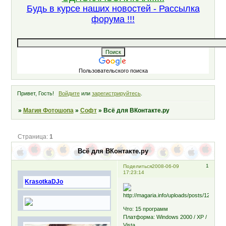
Будь в курсе наших новостей - Рассылка
форума !!!
Пользовательского поиска
Привет, Гость!
Войдите
или
зарегистрируйтесь
.
»
Магия Фотошопа
»
Софт
»
Всё для ВКонтакте.ру
Страница:
1
Всё для ВКонтакте.ру
1
Поделиться
2008-06-09
17:23:14
KrasotkaDJo
Что: 15 программ
Платформа: Windows 2000 / XP /
Vista