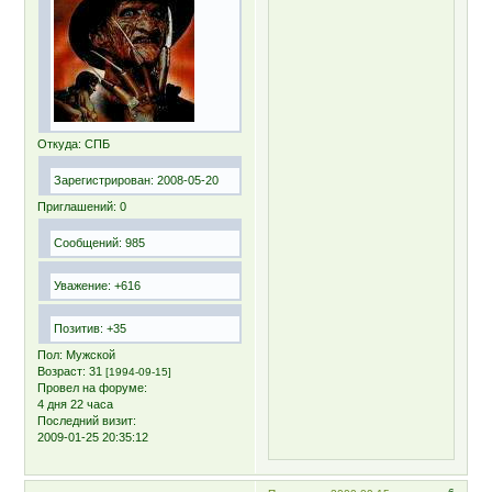
Откуда:
СПБ
Зарегистрирован
: 2008-05-20
Приглашений:
0
Сообщений:
985
Уважение:
+616
Позитив:
+35
Пол:
Мужской
Возраст:
31
[1994-09-15]
Провел на форуме:
4 дня 22 часа
Последний визит:
2009-01-25 20:35:12