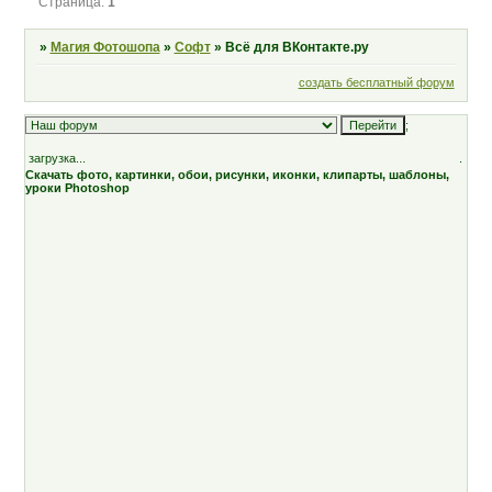
Страница:
1
»
Магия Фотошопа
»
Софт
»
Всё для ВКонтакте.ру
создать бесплатный форум
;
загрузка...
.
Скачать фото, картинки, обои, рисунки, иконки, клипарты, шаблоны,
уроки Photoshop